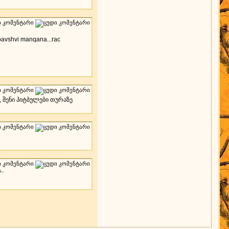
bavshvi manqana...rac
, შენი პიტბულები თურაზე