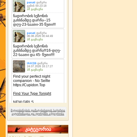
შეტყობინების დამატებისთვის საჭიროა
ავტორიზაცია და ფორუმში აქტიურობა
კატეგორია