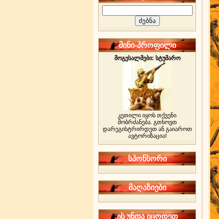
მინი-პროფილი
მოგესალმები: სტუმარო
კეთილი იყოს თქვენი
მობრძანება. გთხოვთ
დარეგისტრირდეთ ან გაიაროთ
ავტორიზაცია!
სპონსორი
მაღაზიები
ეს უნდა იცოდეთ