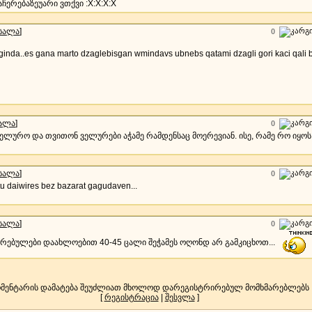
აჩერებაზეუარი ვთქვი :X:X:X:X
სალა
]
0
nda..es gana marto dzaglebisgan wmindavs ubnebs qatami dzagli gori kaci qali 
სალა
]
0
აველურო და თვითონ ველურები აჭამე რამდენსაც მოერევიან. ისე, რამე რო იყოს
სალა
]
0
u daiwires bez bazarat gagudaven...
სალა
]
0
ურებულები დაახლოებით 40-45 ცალი შეჭამეს ოღონდ არ გამკიცხოთ...
მენტარის დამატება შეუძლიათ მხოლოდ დარეგისტრირებულ მომხმარებლებს
[
რეგისტრაცია
|
შესვლა
]