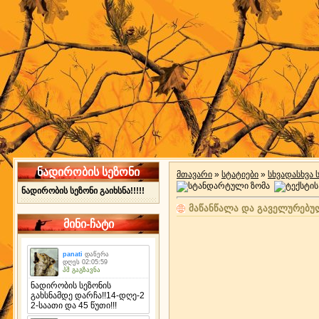
ნადირობის სეზონი
მთავარი
»
სტატიები
»
სხვადასხვა 
ნადირობის სეზონი გაიხსნა!!!!!
მაწანწალა და გაველურებუ
მინი-ჩატი