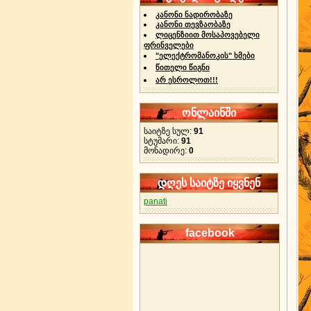
კანონი ნადირობაზე
კანონი თევზაობაზე
ლიცენზიით მოსაპოვებელი
ფრინველები
"ელექტრომანოკის" ხმები
წითელი წიგნი
არ ესროლოთ!!!
ონლაინში
საიტზე სულ:
91
სტუმარი:
91
მონადირე:
0
დღეს საიტზე იყვნენ
panati
facebook