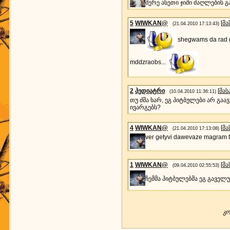
მერე ასეთი ჯიში ძაღლების გ
5
WIWKAN@
[
მა
(21.04.2010 17:13:43)
shegwams da rad gi
mddzraobs...
2
პედიატრი
[
მა
(10.04.2010 11:36:11)
თუ ძმა ხარ, ეგ პიტბულები არ გა
ივარგებს?
4
WIWKAN@
[
მა
(21.04.2010 17:13:08)
ver getyvi dawevaze magram t
1
WIWKAN@
[
მა
(09.04.2010 02:55:53)
ჩემმა პიტბულებმა ეგ გაველ
კო