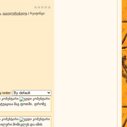
ა
,
გაველურებული
|
რეიტინგი
:
 order:
იტუაციაა მაგ ფოთში.. დროზე
ელილერი მომიკლეს და იმის