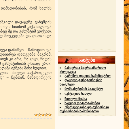
 თამადობისას, რომ ხალხს
შვილი დავაყენე. ვახუშტის
 იყო. ხთისომ ჭიქა აიღო და
ზეც მე და ვახუშტიმ ვთქვით,
ვალ მოვკვდები და ვისთვისღა
ქნევა დამიწყო – ჩამოდიო და
ადაიარეს დათვებმა. მაგრამ,
თვს კი არა, რა ვიცი, რაღას
საიტები
მ ვახუშტისთან ერთად ერთი
სღამც იქნება მისი სულიო.
ბაზიერთა საერთაშორისო
ასოციაცია
ყოლია – მთელი საქართველო
გარემოს დაცვის სამინისტრო
” – ჩემთან, ნანადირევის
დაცული ტერიტორიების
სააგენტო
მომსახურების სააგენტო
იუსტიციის სახლი
წითელი ნუსხა
სატყეო დეპარტამენტი
ენერგეტიკისა და ბუნებრივი
რესურსების სამინისტრო