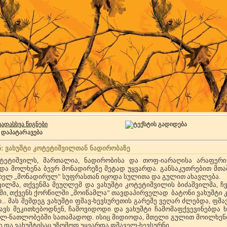
ვადასხვა წიგნები
: ვახუშტი კოტეტიშვილთან ნადირობაზე
ოტეტიშვილს, მართალია, ნადირობისა და თოფ-იარაღისა არაფერი 
ა მოლხენა ბევრ მონადირეზე მეტად უყვარდა. განსაკუთრებით მთაში
ირელ „მონადირულ” სუფრასთან იცოდა სულითა და გულით ახავლება.
ვილმა, თქვენმა მეუღლემ და ვახუშტი კოტეტიშვილის ბიძაშვილმა, ჩვ
ში, თქვენს ქორწილში „მოიწამლა” თავდაპირველად ბატონი ვახუშტი კა
... მას შემდეგ ვახუშტი ფშავ-ხევსურეთის გარეშე ვეღარ ძლებდა, ფშავ
ბავს მეკითხებოდნენ, ჩამოვიდოდი და ვახუშტი ჩამომაფქვევინებდა 
ილ-ნათლობებში სათამადოდ. ისიც მიდიოდა, მთელი გულით მოილხენ
 და ვახუშტისაც უზომოდ უყვარდა ფშაველ-ხევსურნი.