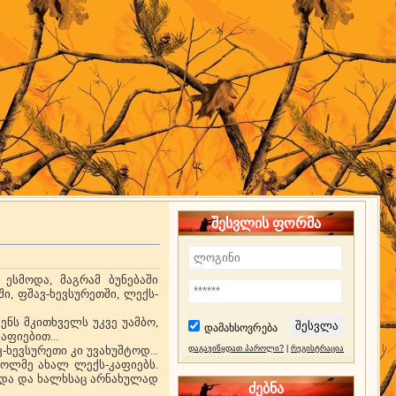
შესვლის ფორმა
ესმოდა, მაგრამ ბუნებაში
, ფშავ-ხევსურეთში, ლექს-
ენს მკითხველს უკვე უამბო,
დამახსოვრება
ფიებით...
-ხევსურეთი კი უვახუშტოდ...
დაგავიწყდათ პაროლი?
|
რეგისტრაცია
ხოლმე ახალ ლექს-კაფიებს.
და და ხალხსაც არნახულად
ძებნა