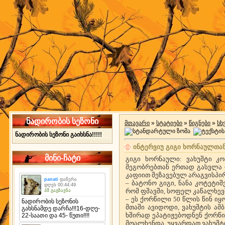
ნადირობის სეზონი
მთავარი
»
სტატიები
»
წიგნები
»
სხ
ნადირობის სეზონი გაიხსნა!!!!!
ინტერვიუ გიგი ხორნაულთან
მინი-ჩატი
გიგი ხორნაული: ვახუშტი კ
მეგობრებთან ერთად გასვლა დ
კაფიით შეზავებულ არაგვისპ
– ბატონო გიგი, ნანა კოტეტიშ
რომ ფშავში, სოფელ კაწალხევ
– ეს ქორწილი 50 წლის წინ იყო
მთაში ავიდოდი, ვახუშტის ამ
ხშირად ეპატიჟებოდნენ ქორწ
მოალხენდა. უყვარდათ ვახუშტი