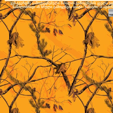
ვებ-გვერდზე გამოქვეყნებული მასალის გამოყენების ყველა უფლ
ნაწილობრივი ან სრული გამოყენება საიტი "ბაზიერი"-ს ადმი