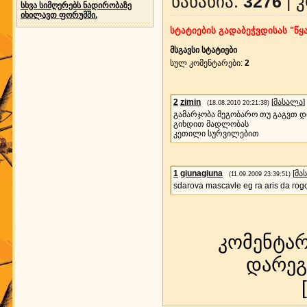
ნანახია
:
3276
|
კ
სხვა სიმღერებს ნადირობაზე
იხილავთ ფორუმში.
სტატიების გადაბეჭვდისას "წყა
მსგავსი სტატიები
სულ კომენტარები
:
2
2
zimin
[
მასალა
]
(18.08.2010 20:21:38)
გამარჯობა მეგობარო თუ გაგვთ დ
გიხდით მადლობას
კეთილი სურვილებით
1
giunagiuna
[
მა
(11.09.2009 23:39:51)
sdarova mascavle eg ra aris da rog
კომენტა
დარეგ