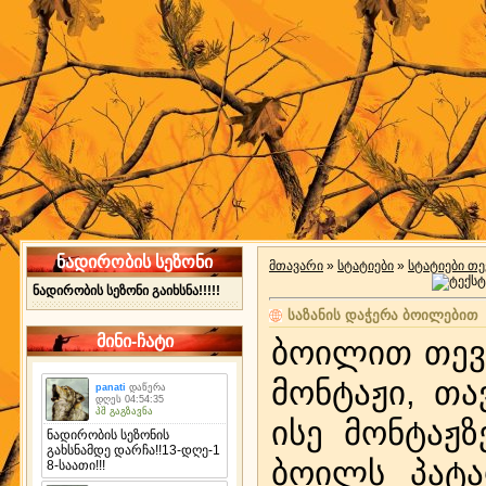
ნადირობის სეზონი
მთავარი
»
სტატიები
»
სტატიები თე
ნადირობის სეზონი გაიხსნა!!!!!
საზანის დაჭერა ბოილებით
მინი-ჩატი
ბოილით თევ
მონტაჟი, თ
ისე მონტაჟ
ბოილს პატა