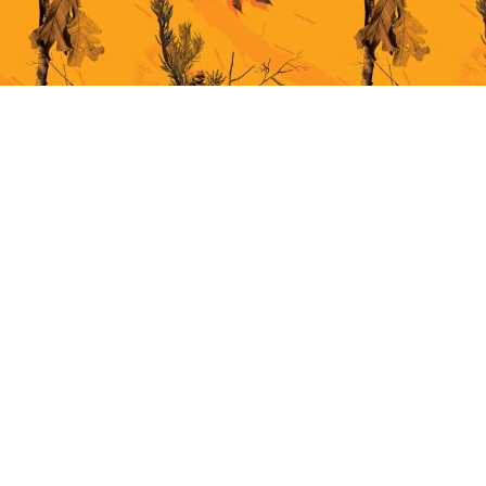
This site uses cookies for better user experience. By continuing to browse