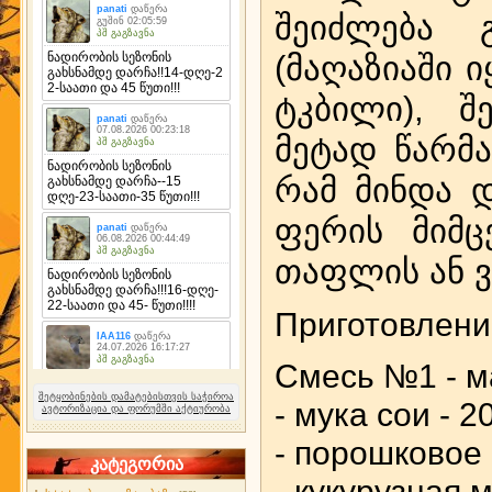
შეიძლება 
(მაღაზიაში 
ტკბილი), შ
მეტად წარმ
რამ მინდა დ
ფერის მიმც
თაფლის ან 
Приготовлени
Смесь №1 - ма
შეტყობინების დამატებისთვის საჭიროა
- мука сои - 20
ავტორიზაცია და ფორუმში აქტიურობა
- порошковое 
კატეგორია
- кукурузная м