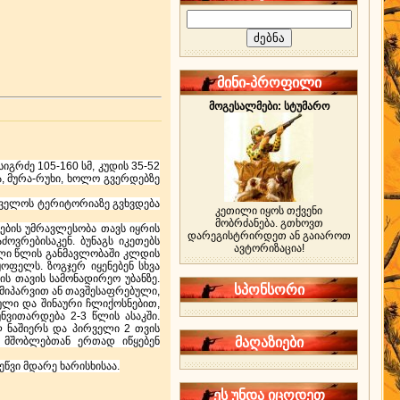
მინი-პროფილი
მოგესალმები: სტუმარო
გრძე 105-160 სმ, კუდის 35-52
ია, მურა-რუხი, ხოლო გვერდებზე
თველოს ტერიტორიაზე გვხვდება
კეთილი იყოს თქვენი
მობრძანება. გთხოვთ
ების უმრავლესობა თავს იყრის
დარეგისტრირდეთ ან გაიაროთ
ვრებისაკენ. ბუნაგს იკეთებს
ავტორიზაცია!
ალი წლის განმავლობაში კლდის
ოფელს. ზოგჯერ იყენებენ სხვა
ს თავის სამონადირეო უბანზე.
სპონსორი
მიპარვით ან თავშესაფრებული,
ული და შინაური ჩლიქოსნებით,
ნვითარდება 2-3 წლის ასაკში.
ლ ნაშიერს და პირველი 2 თვის
ა მშობლებთან ერთად იწყებენ
მაღაზიები
წვი მდარე ხარისხისაა.
ეს უნდა იცოდეთ