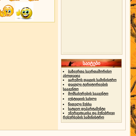
საიტები
ბაზიერთა საერთაშორისო
ასოციაცია
გარემოს დაცვის სამინისტრო
დაცული ტერიტორიების
სააგენტო
მომსახურების სააგენტო
იუსტიციის სახლი
წითელი ნუსხა
სატყეო დეპარტამენტი
ენერგეტიკისა და ბუნებრივი
რესურსების სამინისტრო