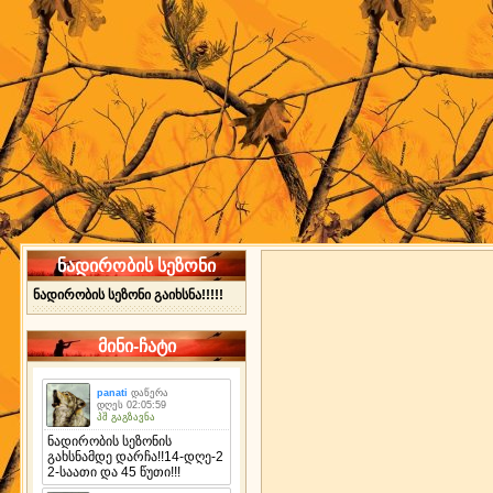
ნადირობის სეზონი
ნადირობის სეზონი გაიხსნა!!!!!
მინი-ჩატი