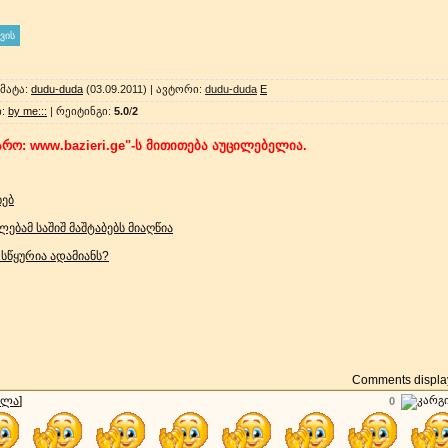
მატა
:
dudu-duda
(03.09.2011) |
ავტორი
:
dudu-duda
E
ი
:
by me:::
|
რეიტინგი
:
5.0
/
2
რო: www.bazieri.ge"-ს მითითება აუცილებელია.
ხებ
ებამ საშიშ მაშტაბებს მიაღწია
სწყურია ადამიანს?
Comments display
ალა
]
0