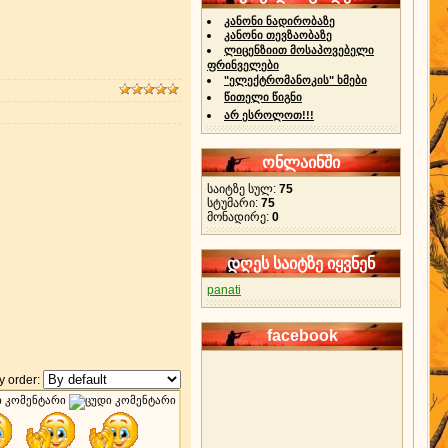
კანონი ნადირობაზე
კანონი თევზაობაზე
ლიცენზიით მოსაპოვებელი
ფრინველები
"ელექტრომანოკის" ხმები
წითელი წიგნი
არ ესროლოთ!!!
ონლაინში
საიტზე სულ:
75
სტუმარი:
75
მონადირე:
0
დღეს საიტზე იყვნენ
panati
facebook
 order: