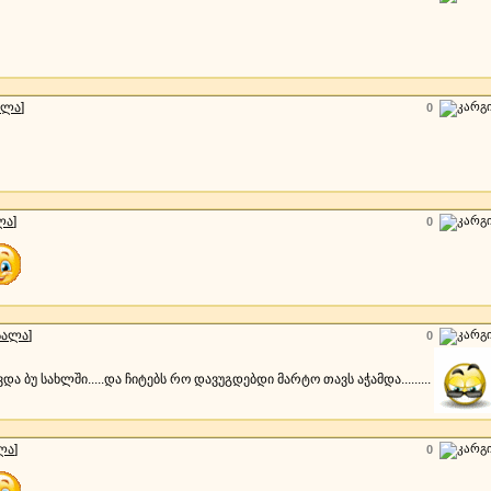
ალა
]
0
ლა
]
0
სალა
]
0
ვდა ბუ სახლში.....და ჩიტებს რო დავუგდებდი მარტო თავს აჭამდა.........
ლა
]
0