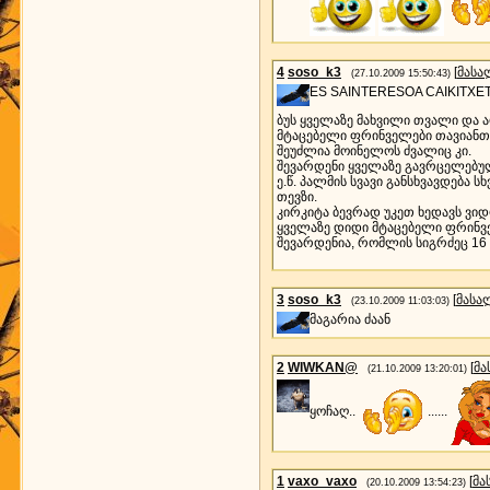
4
soso_k3
[
მასა
(27.10.2009 15:50:43)
ES SAINTERESOA CAIKITXET
ბუს ყველაზე მახვილი თვალი და არ
მტაცებელი ფრინველები თავიანთ
შეუძლია მოინელოს ძვალიც კი.
შევარდენი ყველაზე გავრცელებუ
ე.წ. პალმის სვავი განსხვავდება 
თევზი.
კირკიტა ბევრად უკეთ ხედავს ვიდ
ყველაზე დიდი მტაცებელი ფრინვე
შევარდენია, რომლის სიგრძეც 16 
3
soso_k3
[
მასა
(23.10.2009 11:03:03)
მაგარია ძაან
2
WIWKAN@
[
მა
(21.10.2009 13:20:01)
ყოჩაღ..
......
1
vaxo_vaxo
[
მა
(20.10.2009 13:54:23)