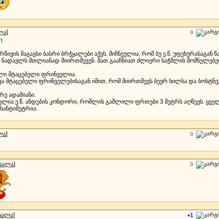
ლა
]
0
!
წივის მაგავსი ბასრი ბრჭყალები აქვს. მიჩნეულია, რომ ბუ ე.წ. უფეხურასაგან წ
 ნადავლს მთლიანად მიირთმევენ. მათ გააჩნიათ ძლიერი საჭმლის მომნელებე
ლი მტაცებელი ფრინველია.
სხვა მტაცებელი ფრინველებისაგან იმით, რომ მიირთმევს ბევრ ხილსა და ბოსტნე
რე ადამიანი.
ლია ე.წ. ანდების კონდორი, რომლის გაშლილი ფრთები 3 მეტრს აღწევს. ყველ
სანტიმეტრია.
ლა
]
0
სალა
]
0
სალა
]
+1