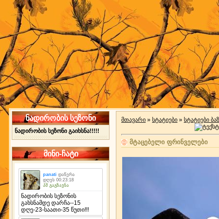
ნადირობის სეზონი
მთავარი
»
სტატიები
»
სტატიები ბა
ნადირობის სეზონი გაიხსნა!!!!!
მტაცებელი ფრინველები
მინი-ჩატი