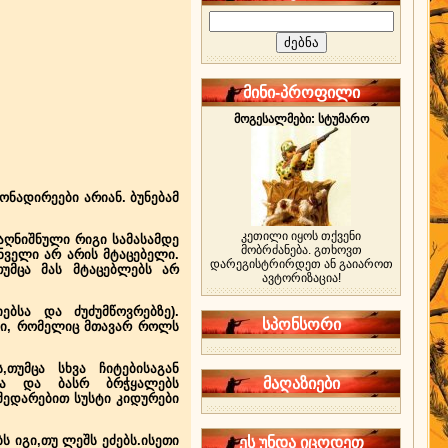
მინი-პროფილი
მოგესალმები: სტუმარო
ნადირეები არიან. ბუნებამ
კეთილი იყოს თქვენი
აღნიშნული რიგი სამასამდე
მობრძანება. გთხოვთ
ინველი არ არის მტაცებელი.
დარეგისტრირდეთ ან გაიაროთ
უმცა მას მტაცებლებს არ
ავტორიზაცია!
ებსა და ძუძუმწოვრებზე).
სპონსორი
რტი, რომელიც მთავარ როლს
თუმცა სხვა ჩიტებისაგან
მაღაზიები
ბსა და ბასრ ბრჭყალებს
შედარებით სუსტი კიდურები
 იგი,თუ ლეშს ეძებს.ისეთი
ეს უნდა იცოდეთ