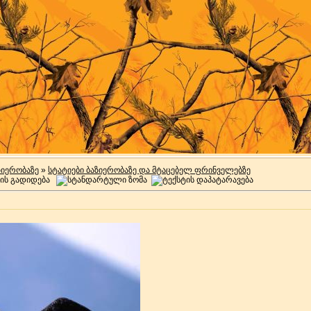
ზიერობაზე
»
სტატიები ბაზიერობაზე და მტაცებელ ფრინველებზე