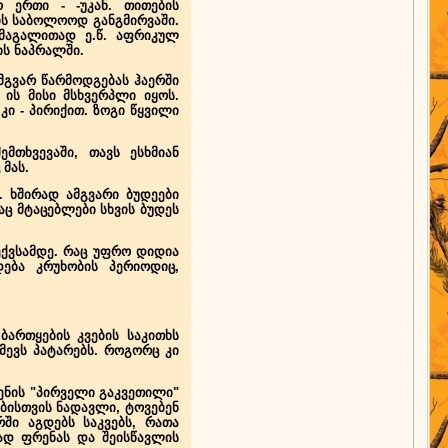
 ერთი - -უკან. თითების
ს საბოლოოდ განგმირვაში.
 მაგალითად ე.წ. აფრიკულ
ის ნაპრალში.
ამგვარ წარმოდგებას ჰაერში
ის მისი მსხვერპლი იყოს.
ი - პირიქით. ზოგი წყვილი
მთხვევაში, თავს ესხმიან
მას.
. ხშირად ამგვარი ბუდეები
აც მტაცებლები სხვის ბუდეს
ექვსამდე. რაც უფრო დიდია
ება კრუხობის პერიოდიც,
ბართყების კვების საკითხს
მევს პატარებს. როგორც კი
ენის "პირველი გაკვეთილი"
ბისთვის ნადავლი, ტოვებენ
ში აგდებს საკვებს, რათა
ად ფრენას და შეისწავლის