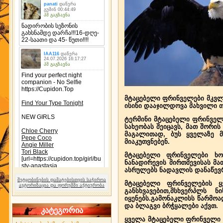
მტაცებელი ფრინველები მკვლ
ისინი დააჯილდოვა მახვილი თ
ტერმინი მტაცებელი ფრინველ
სახეობას შეიცავს, მათ შორი
მაგალითად, ბუს ყველაზე მ
მიაკუთვნებენ.
მტაცებელი ფრინველები ხორ
ნანადირევის მირთმევისას მა
ასრულებს ნადავლის დანაწევრ
შეტყობინების დამატებისთვის საჭიროა
მტაცებელი ფრინველების ყვ
ავტორიზაცია და ფორუმში აქტიურობა
განსხვავებით,მსხვერპლს
იყენებს.გამონაკლისს წარმოა
და ბლაგვი ბრჭყალები აქვთ.
კატეგორია
ყველა მტაცებელი ფრინველი 