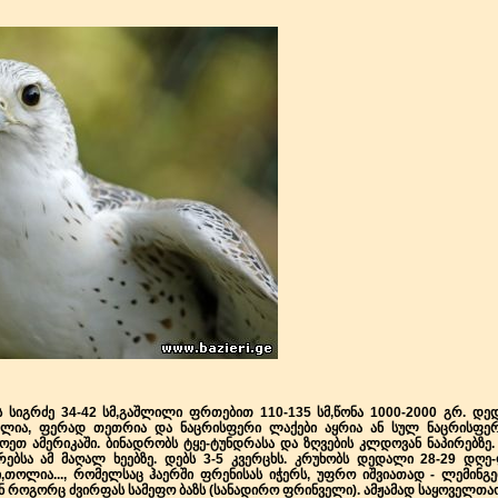
ს სიგრძე 34-42 სმ,გაშლილი ფრთებით 110-135 სმ,წონა 1000-2000 გრ. 
ელია, ფერად თეთრია და ნაცრისფერი ლაქები აყრია ან სულ ნაცრისფერ
თ ამერიკაში. ბინადრობს ტყე-ტუნდრასა და ზღვების კლდოვან ნაპირებზე. ქ
რებსა ამ მაღალ ხეებზე. დებს 3-5 კვერცხს. კრუხობს დედალი 28-29 დღე-ღ
,თოლია...
, რომელსაც ჰაერში ფრენისას იჭერს, უფრო იშვიათად - ლემინგე
 როგორც ძვირფას სამეფო ბაზს (სანადირო ფრინველი). ამჟამად საყოველთა