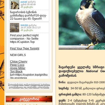
შავარდენი ყველაზე სწრაფი 
დაფიქსიებულია
National G
გაზომვისას.
წონა:
დედალი შავარდენი 910-1500 
შეტყობინების დამატებისთვის საჭიროა
ავტორიზაცია და ფორუმში აქტიურობა
სიგრძე:
34-50 სმ,
გაშლილი ფრთები
ფრთების გაშლა:
80-120
სანტიმეტ
კატეგორია
დებს:
2-4 (უმეტესად 3-4) კვერცხ
შემთხვევაში ბუდობს მიწაზე ან კლ