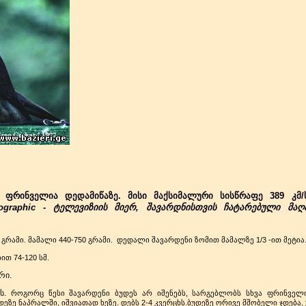
ფრინველია დედამიწაზე. მისი მაქსიმალური სისწრაფე 389 კმ/სთ
eographic - ტელევიზიის მიერ, შავარდნისთვის ჩატარებული მ
გრამი. მამალი 440-750 გრამი.
დედალი
შავარდენი ზომით მამალზე 1/3 -ით მეტია
თ 74-120 სმ.
რი.
ს.
როგორც წესი შავარდენი ბუდეს არ იშენებს, სარგებლობს სხვა ფრინველი
დეზე ნაპრალში, იშ
ვიათად ხეზე.
დებს 2-4 კვერცხს.ბუდეზე ორივე მშობელი ჯდება,