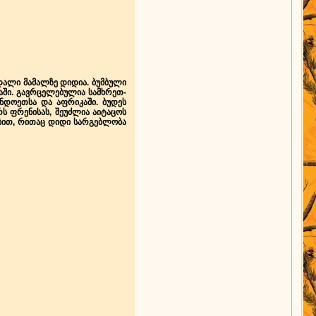
დალი მამალზე დიდია. ბუმბული
თაში. გავრცელებულია სამხრეთ-
ინდოეთსა და აფრიკაში. ბუდეს
რს ფრენისას, შეუძლია აიტაცოს
ებით, რითაც დიდი სარგებლობა