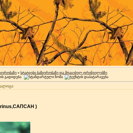
ზიერობაზე
»
სტატიები ბაზიერობაზე და მტაცებელ ფრინველებზე
ტალოგი
grinus,САПСАН )