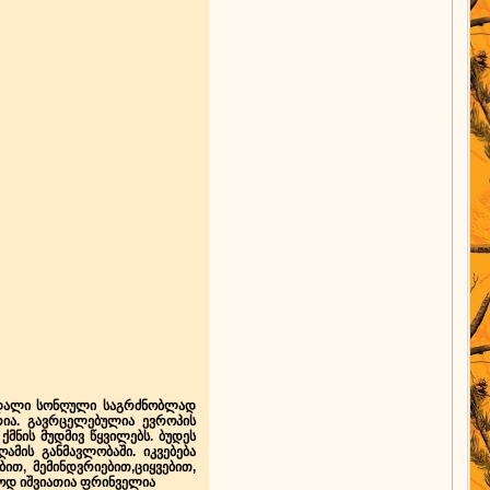
დედალი სონღული საგრძნობლად
ია. გავრცელებულია ევროპის
მნის მუდმივ წყვილებს. ბუდეს
ამის განმავლობაში. იკვებება
ბით, მემინდვრიებით,
ციყვებით,
ოდ იშვიათია ფრინველია