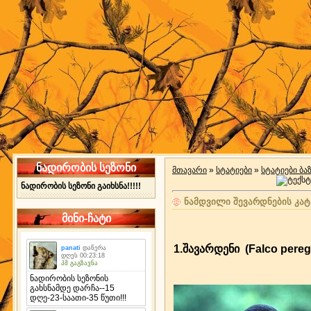
ნადირობის სეზონი
მთავარი
»
სტატიები
»
სტატიები ბა
ნადირობის სეზონი გაიხსნა!!!!!
ნამდვილი შევარდნების კა
მინი-ჩატი
1.შავარდენი (Falco pere