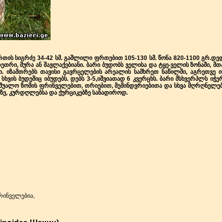
თის სიგრძე 34-42 სმ. გაშლილი ფრთებით 105-130 სმ. წონა 820-1100 გრ.დე
ეთრი, მურა ან შავლაქებიანი. ბარი ბუდობს ველისა და ტყე-ველის ზონაში, მ
ი. იზამთრებს თავისი გავრცელების არეალის სამხრეთ ნაწილში, აგრეთვე 
 სხვის ბუდეშიც იბუდებს.
დებს 3-5,იშვიათად 6 კვერცხს
. ბარი მსხვერპლს იჭე
 საშუალო ზომის ფრინველებით, თრიებით, მემინდვრიებითა და სხვა მღრღნელ
ბზე, კურდღლებსა და ქურციკებზე სანადიროდ.
რინველებია,