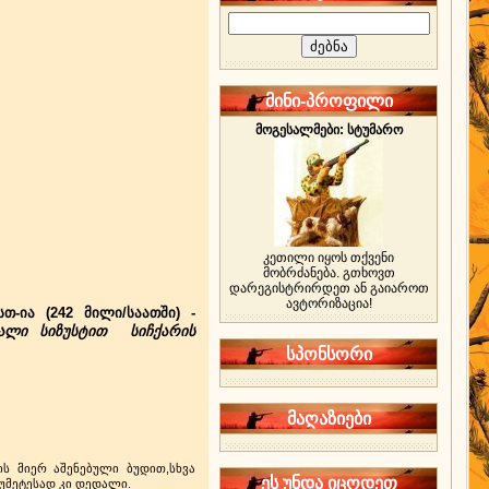
მინი-პროფილი
მოგესალმები: სტუმარო
კეთილი იყოს თქვენი
მობრძანება. გთხოვთ
დარეგისტრირდეთ ან გაიაროთ
ავტორიზაცია!
-ია (242 მილი/საათში) -
აღალი სიზუსტით სიჩქარის
სპონსორი
.
მაღაზიები
ს მიერ აშენებული ბუდით,სხვა
ეს უნდა იცოდეთ
 უმეტესად კი დედალი.