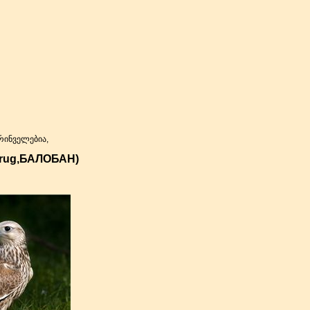
რინველებია,
rug,
БАЛОБАН
)