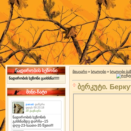
ნადირობის სეზონი
მთავარი
»
სტატიები
»
სტატიები ბა
ნადირობის სეზონი გაიხსნა!!!!!
ბერკუტი. Берк
მინი-ჩატი