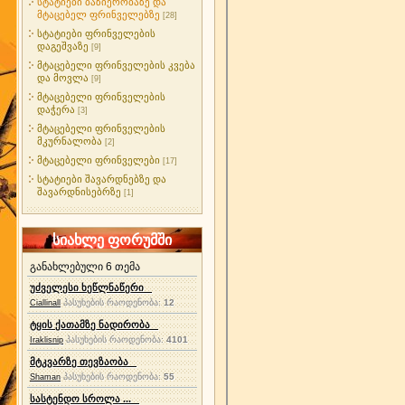
სტატიები ბაზიერობაზე და
მტაცებელ ფრინველებზე
[28]
სტატიები ფრინველების
დაგეშვაზე
[9]
მტაცებელი ფრინველების კვება
და მოვლა
[9]
მტაცებელი ფრინველების
დაჭერა
[3]
მტაცებელი ფრინველების
მკურნალობა
[2]
მტაცებელი ფრინველები
[17]
სტატიები შავარდნებზე და
შავარდნისებრზე
[1]
სიახლე ფორუმში
განახლებული 6 თემა
უძველესი ხეწლნაწერი
პასუხების რაოდენობა:
12
Ciallinall
ტყის ქათამზე ნადირობა
პასუხების რაოდენობა:
4101
Iraklisnip
მტკვარზე თევზაობა
პასუხების რაოდენობა:
55
Shaman
სასტენდო სროლა ...