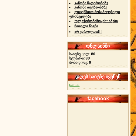
კანონი ნადირობაზე
კანონი თევზაობაზე
ლიცენზიით მოსაპოვებელი
ფრინველები
"ელექტრომანოკის" ხმები
წითელი წიგნი
არ ესროლოთ!!!
ონლაინში
საიტზე სულ:
80
სტუმარი:
80
მონადირე:
0
დღეს საიტზე იყვნენ
panati
facebook