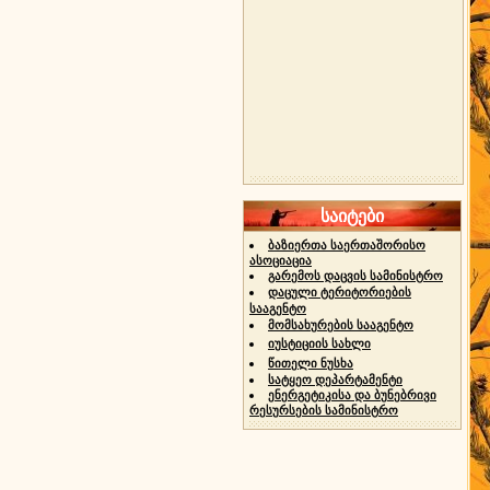
საიტები
ბაზიერთა საერთაშორისო
ასოციაცია
გარემოს დაცვის სამინისტრო
დაცული ტერიტორიების
სააგენტო
მომსახურების სააგენტო
იუსტიციის სახლი
წითელი ნუსხა
სატყეო დეპარტამენტი
ენერგეტიკისა და ბუნებრივი
რესურსების სამინისტრო