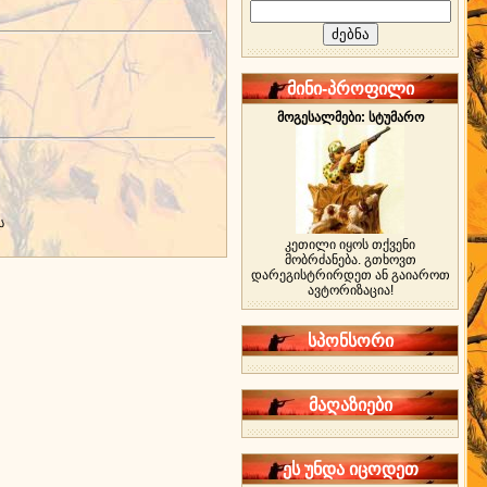
მინი-პროფილი
მოგესალმები: სტუმარო
ს
კეთილი იყოს თქვენი
მობრძანება. გთხოვთ
დარეგისტრირდეთ ან გაიაროთ
ავტორიზაცია!
სპონსორი
მაღაზიები
ეს უნდა იცოდეთ