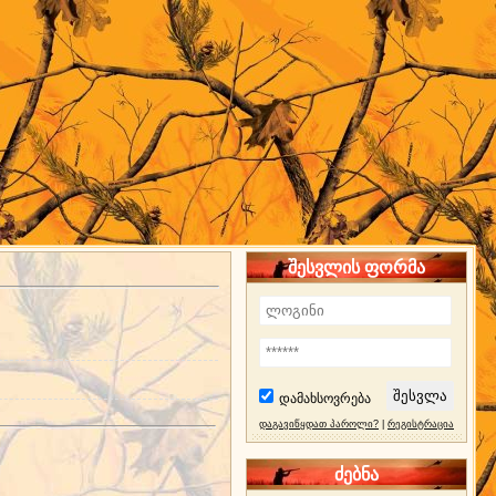
შესვლის ფორმა
დამახსოვრება
დაგავიწყდათ პაროლი?
|
რეგისტრაცია
ძებნა