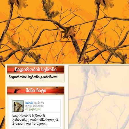
ნადირობის სეზონი
ნადირობის სეზონი გაიხსნა!!!!!
მინი-ჩატი