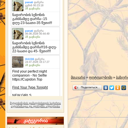
მთავარი
»
ფოტოალბომი
»
ბაზიერ
Поделиться…
შეტყობინების დამატებისთვის საჭიროა
ავტორიზაცია და ფორუმში აქტიურობა
კატეგორია