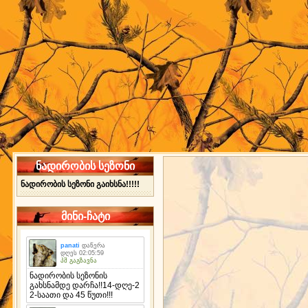
ნადირობის სეზონი
ნადირობის სეზონი გაიხსნა!!!!!
მინი-ჩატი