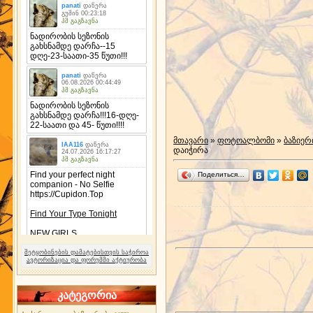
მთავარი
»
ფოტოალბომი
»
ბაზიერ
დაიჭირა
Поделиться…
შეტყობინების დამატებისთვის საჭიროა
ავტორიზაცია და ფორუმში აქტიურობა
კატეგორია