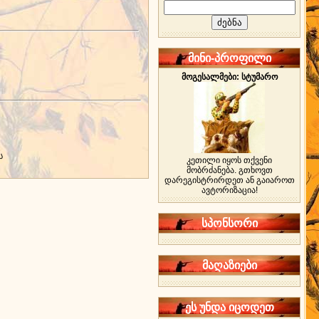
მინი-პროფილი
მოგესალმები: სტუმარო
ს
კეთილი იყოს თქვენი
მობრძანება. გთხოვთ
დარეგისტრირდეთ ან გაიაროთ
ავტორიზაცია!
სპონსორი
მაღაზიები
ეს უნდა იცოდეთ