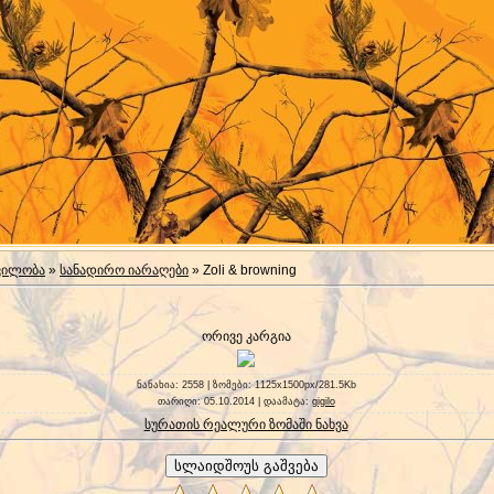
ვილობა
»
სანადირო იარაღები
» Zoli & browning
ორივე კარგია
ნანახია
: 2558 |
ზომები
: 1125x1500px/281.5Kb
თარიღი
: 05.10.2014 |
დაამატა
:
gigilo
სურათის რეალური ზომაში ნახვა