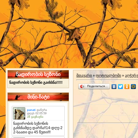
ნადირობის სეზონი
მთავარი
»
ფოტოალბომი
»
აღჭურ
ნადირობის სეზონი გაიხსნა!!!!!
Поделиться…
მინი-ჩატი