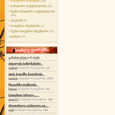
სანადირო იარაღები
[230]
სანადირო აღჭურვილობა
[85]
ჩვენი სანადირო აღჭურვილობა
[102]
ანკესები
[0]
სათევზაო ინვენტარი
[7]
ჩვენი სათევზაო ინვენტარი
[10]
დანები
[94]
სიახლე ფორუმში
განახლებული 6 თემა
უძველესი ხეწლნაწერი
პასუხების რაოდენობა:
12
Ciallinall
ტყის ქათამზე ნადირობა
პასუხების რაოდენობა:
4101
Iraklisnip
მტკვარზე თევზაობა
პასუხების რაოდენობა:
55
Shaman
სასტენდო სროლა ...
პასუხების რაოდენობა:
195
akson777
ბრეტონული ეპანიოლი ep...
პასუხების რაოდენობა:
256
gio90