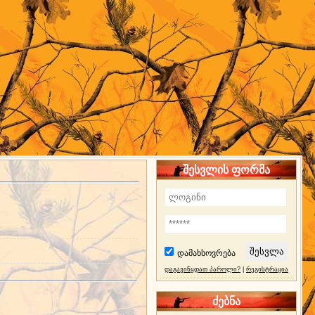
შესვლის ფორმა
დამახსოვრება
დაგავიწყდათ პაროლი?
|
რეგისტრაცია
ძებნა