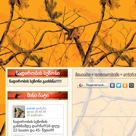
ნადირობის სეზონი
მთავარი
»
ფოტოალბომი
»
აღჭურ
ნადირობის სეზონი გაიხსნა!!!!!
Поделиться…
მინი-ჩატი