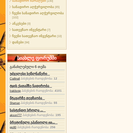
სანადირო იარაღები
[230]
სანადირო აღჭურვილობა
[85]
ჩვენი სანადირო აღჭურვილობა
[102]
ანკესები
[0]
სათევზაო ინვენტარი
[7]
ჩვენი სათევზაო ინვენტარი
[10]
დანები
[94]
სიახლე ფორუმში
განახლებული 6 თემა
უძველესი ხეწლნაწერი
პასუხების რაოდენობა:
12
Ciallinall
ტყის ქათამზე ნადირობა
პასუხების რაოდენობა:
4101
Iraklisnip
მტკვარზე თევზაობა
პასუხების რაოდენობა:
55
Shaman
სასტენდო სროლა ...
პასუხების რაოდენობა:
195
akson777
ბრეტონული ეპანიოლი ep...
პასუხების რაოდენობა:
256
gio90