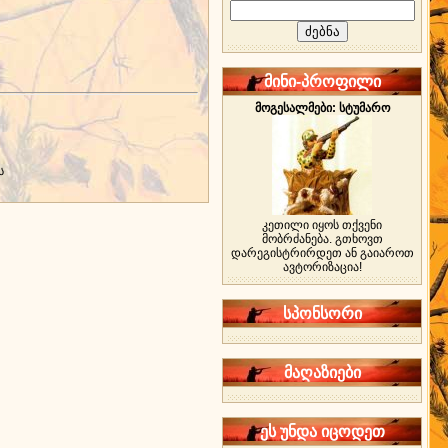
მინი-პროფილი
მოგესალმები: სტუმარო
ს
კეთილი იყოს თქვენი
მობრძანება. გთხოვთ
დარეგისტრირდეთ ან გაიაროთ
ავტორიზაცია!
სპონსორი
მაღაზიები
ეს უნდა იცოდეთ