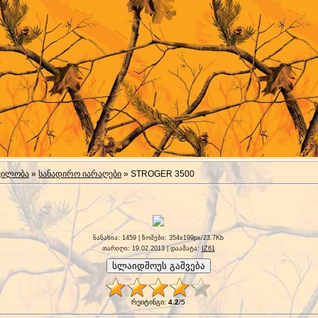
ვილობა
»
სანადირო იარაღები
» STROGER 3500
ნანახია
: 1459 |
ზომები
: 354x199px/23.7Kb
თარიღი
: 19.02.2013 |
დაამატა
:
IZ61
რეიტინგი
:
4.2
/
5