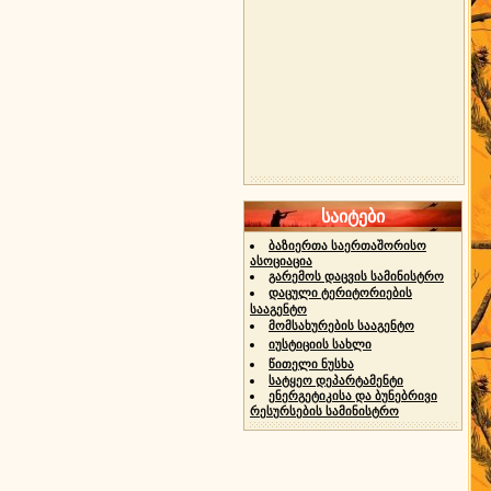
საიტები
ბაზიერთა საერთაშორისო
ასოციაცია
გარემოს დაცვის სამინისტრო
დაცული ტერიტორიების
სააგენტო
მომსახურების სააგენტო
იუსტიციის სახლი
წითელი ნუსხა
სატყეო დეპარტამენტი
ენერგეტიკისა და ბუნებრივი
რესურსების სამინისტრო