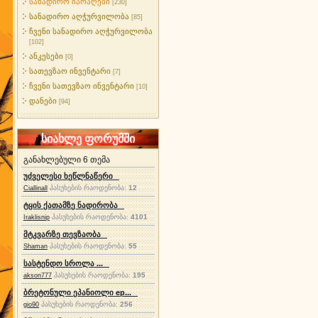
სანადირო იარაღები
[230]
სანადირო აღჭურვილობა
[85]
ჩვენი სანადირო აღჭურვილობა
[102]
ანკესები
[0]
სათევზაო ინვენტარი
[7]
ჩვენი სათევზაო ინვენტარი
[10]
დანები
[94]
სიახლე ფორუმში
განახლებული 6 თემა
უძველესი ხეწლნაწერი
პასუხების რაოდენობა:
12
Ciallinall
ტყის ქათამზე ნადირობა
პასუხების რაოდენობა:
4101
Iraklisnip
მტკვარზე თევზაობა
პასუხების რაოდენობა:
55
Shaman
სასტენდო სროლა ...
პასუხების რაოდენობა:
195
akson777
ბრეტონული ეპანიოლი ep...
პასუხების რაოდენობა:
256
gio90