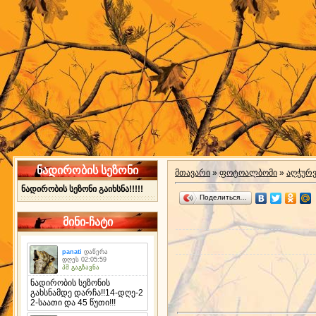
ნადირობის სეზონი
მთავარი
»
ფოტოალბომი
»
აღჭურ
ნადირობის სეზონი გაიხსნა!!!!!
Поделиться…
მინი-ჩატი