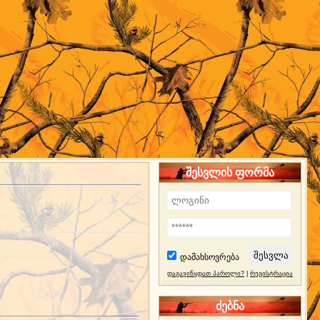
შესვლის ფორმა
დამახსოვრება
დაგავიწყდათ პაროლი?
|
რეგისტრაცია
ძებნა