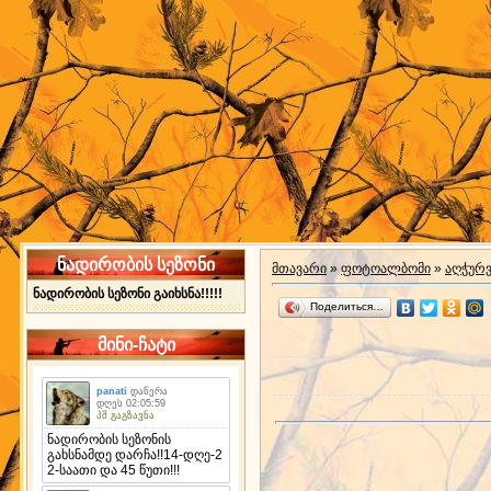
ნადირობის სეზონი
მთავარი
»
ფოტოალბომი
»
აღჭურ
ნადირობის სეზონი გაიხსნა!!!!!
Поделиться…
მინი-ჩატი