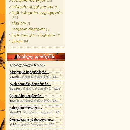
სანადირო იარაღები
[230]
სანადირო აღჭურვილობა
[85]
ჩვენი სანადირო აღჭურვილობა
[102]
ანკესები
[0]
სათევზაო ინვენტარი
[7]
ჩვენი სათევზაო ინვენტარი
[10]
დანები
[94]
სიახლე ფორუმში
განახლებული 6 თემა
უძველესი ხეწლნაწერი
პასუხების რაოდენობა:
12
Ciallinall
ტყის ქათამზე ნადირობა
პასუხების რაოდენობა:
4101
Iraklisnip
მტკვარზე თევზაობა
პასუხების რაოდენობა:
55
Shaman
სასტენდო სროლა ...
პასუხების რაოდენობა:
195
akson777
ბრეტონული ეპანიოლი ep...
პასუხების რაოდენობა:
256
gio90