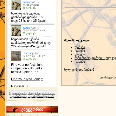
მსგავსი ფოტოები
დანები
დანები
დანები
ჩემი მცირე დანების კოლექ
დანები
სულ კომენტარები
:
0
კომენტარ
შეტყობინების დამატებისთვის საჭიროა
ავტორიზაცია და ფორუმში აქტიურობა
კატეგორია