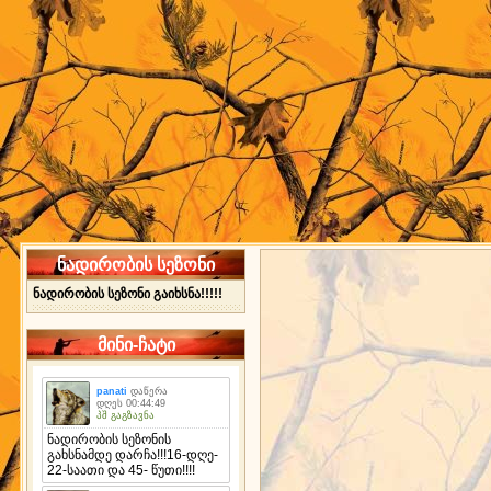
ნადირობის სეზონი
ნადირობის სეზონი გაიხსნა!!!!!
მინი-ჩატი