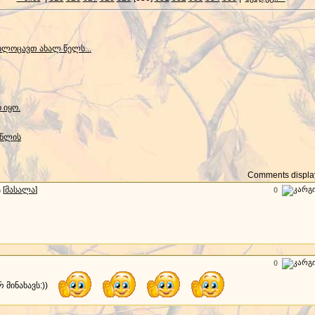
ილოცავთ ახალ წელს...
 იყო.
 წლის
Comments display
[
მასალა
]
0
)
0
 მინახავს:))