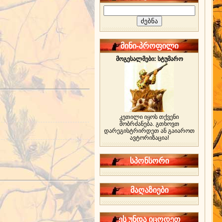
მინი-პროფილი
მოგესალმები: სტუმარო
კეთილი იყოს თქვენი
მობრძანება. გთხოვთ
დარეგისტრირდეთ ან გაიაროთ
ავტორიზაცია!
სპონსორი
მაღაზიები
ეს უნდა იცოდეთ