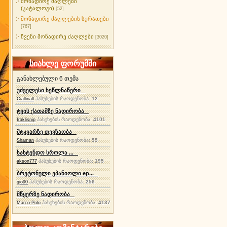
მონადირე ძაღლები
(კატალოგი)
[52]
მონადირე ძაღლების სურათები
[767]
ჩვენი მონადირე ძაღლები
[3020]
სიახლე ფორუმში
განახლებული 6 თემა
უძველესი ხეწლნაწერი
პასუხების რაოდენობა:
12
Ciallinall
ტყის ქათამზე ნადირობა
პასუხების რაოდენობა:
4101
Iraklisnip
მტკვარზე თევზაობა
პასუხების რაოდენობა:
55
Shaman
სასტენდო სროლა ...
პასუხების რაოდენობა:
195
akson777
ბრეტონული ეპანიოლი ep...
პასუხების რაოდენობა:
256
gio90
მწყერზე ნადირობა
პასუხების რაოდენობა:
4137
Marco-Polo