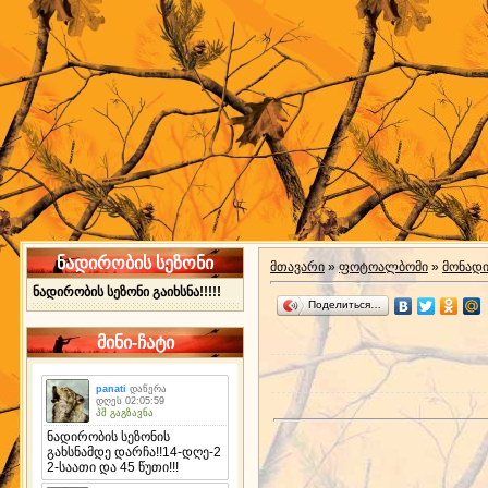
ნადირობის სეზონი
მთავარი
»
ფოტოალბომი
»
მონად
ნადირობის სეზონი გაიხსნა!!!!!
Поделиться…
მინი-ჩატი