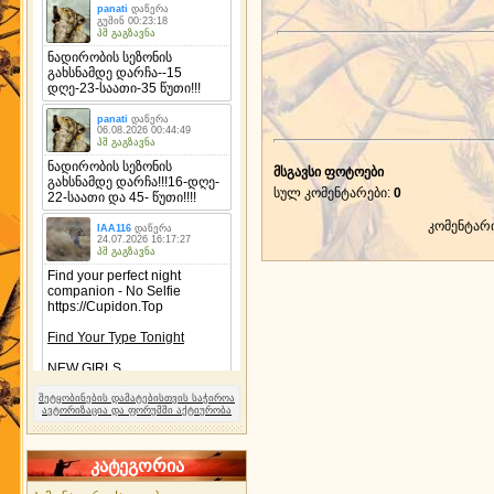
მსგავსი ფოტოები
სულ კომენტარები
:
0
კომენტარ
შეტყობინების დამატებისთვის საჭიროა
ავტორიზაცია და ფორუმში აქტიურობა
კატეგორია