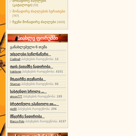
მონადირე ძაღლები
(კატალოგი)
[52]
მონადირე ძაღლების სურათები
[767]
ჩვენი მონადირე ძაღლები
[3020]
სიახლე ფორუმში
განახლებული 6 თემა
უძველესი ხეწლნაწერი
პასუხების რაოდენობა:
12
Ciallinall
ტყის ქათამზე ნადირობა
პასუხების რაოდენობა:
4101
Iraklisnip
მტკვარზე თევზაობა
პასუხების რაოდენობა:
55
Shaman
სასტენდო სროლა ...
პასუხების რაოდენობა:
195
akson777
ბრეტონული ეპანიოლი ep...
პასუხების რაოდენობა:
256
gio90
მწყერზე ნადირობა
პასუხების რაოდენობა:
4137
Marco-Polo