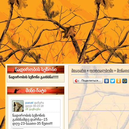
ნადირობის სეზონი
მთავარი
»
ფოტოალბომი
»
მონად
ნადირობის სეზონი გაიხსნა!!!!!
Поделиться…
მინი-ჩატი