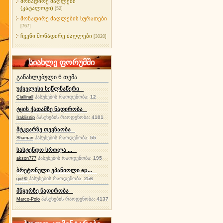
მონადირე ძაღლები
(კატალოგი)
[52]
მონადირე ძაღლების სურათები
[767]
ჩვენი მონადირე ძაღლები
[3020]
სიახლე ფორუმში
განახლებული 6 თემა
უძველესი ხეწლნაწერი
პასუხების რაოდენობა:
12
Ciallinall
ტყის ქათამზე ნადირობა
პასუხების რაოდენობა:
4101
Iraklisnip
მტკვარზე თევზაობა
პასუხების რაოდენობა:
55
Shaman
სასტენდო სროლა ...
პასუხების რაოდენობა:
195
akson777
ბრეტონული ეპანიოლი ep...
პასუხების რაოდენობა:
256
gio90
მწყერზე ნადირობა
პასუხების რაოდენობა:
4137
Marco-Polo