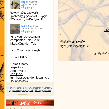
« წ
მსგავსი ფოტოები
სულ კომენტარები
:
0
კომენტარ
შეტყობინების დამატებისთვის საჭიროა
ავტორიზაცია და ფორუმში აქტიურობა
კატეგორია