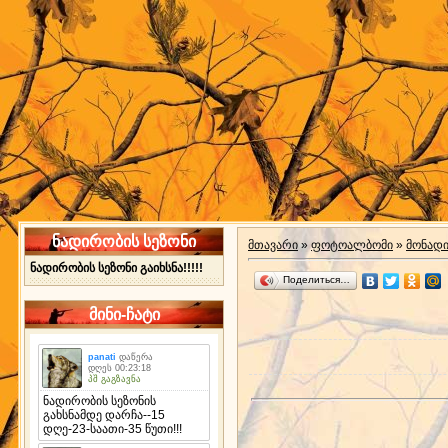
ნადირობის სეზონი
მთავარი
»
ფოტოალბომი
»
მონად
ნადირობის სეზონი გაიხსნა!!!!!
Поделиться…
მინი-ჩატი