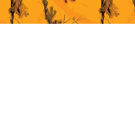
This site uses cookies for better user experience. By continuing to browse