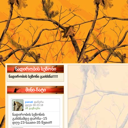
ნადირობის სეზონი
ნადირობის სეზონი გაიხსნა!!!!!
მინი-ჩატი