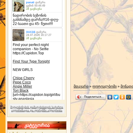
მთავარი
»
ფოტოალბომი
»
მონად
Поделиться…
შეტყობინების დამატებისთვის საჭიროა
ავტორიზაცია და ფორუმში აქტიურობა
კატეგორია