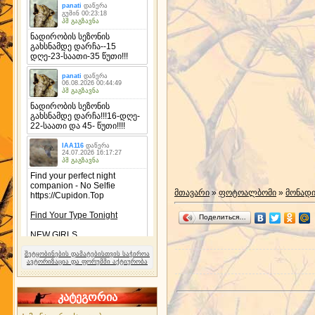
მთავარი
»
ფოტოალბომი
»
მონად
Поделиться…
შეტყობინების დამატებისთვის საჭიროა
ავტორიზაცია და ფორუმში აქტიურობა
კატეგორია