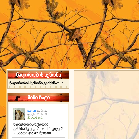
ნადირობის სეზონი
ნადირობის სეზონი გაიხსნა!!!!!
მინი-ჩატი