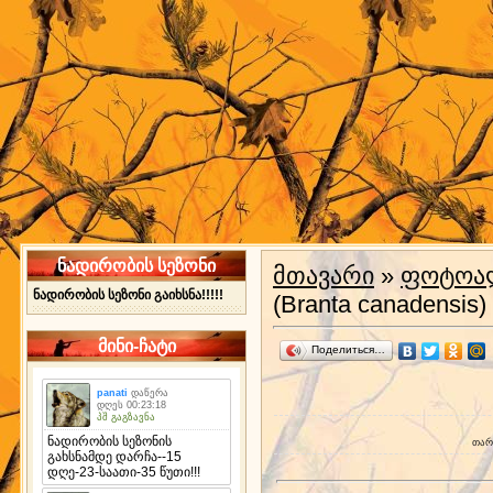
ნადირობის სეზონი
მთავარი
»
ფოტოა
ნადირობის სეზონი გაიხსნა!!!!!
(Branta canadensis)
მინი-ჩატი
Поделиться…
თარ