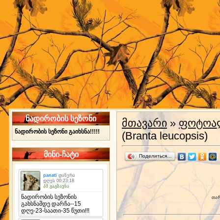
ნადირობის სეზონი
მთავარი
»
ფოტოა
ნადირობის სეზონი გაიხსნა!!!!!
(Branta leucopsis)
მინი-ჩატი
Поделиться…
თა