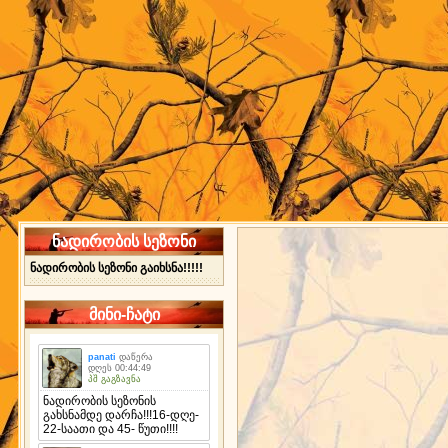
ნადირობის სეზონი
ნადირობის სეზონი გაიხსნა!!!!!
მინი-ჩატი