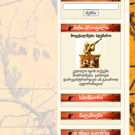
მინი-პროფილი
მოგესალმები: სტუმარო
კეთილი იყოს თქვენი
მობრძანება. გთხოვთ
დარეგისტრირდეთ ან გაიაროთ
ავტორიზაცია!
სპონსორი
მაღაზიები
ეს უნდა იცოდეთ