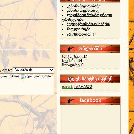
კანონი ნადირობაზე
კანონი თევზაობაზე
ლიცენზიით მოსაპოვებელი
ფრინველები
"ელექტრომანოკის" ხმები
წითელი წიგნი
არ ესროლოთ!!!
ონლაინში
საიტზე სულ:
14
სტუმარი:
14
მონადირე:
0
 order:
დღეს საიტზე იყვნენ
panati
,
LASHA323
facebook