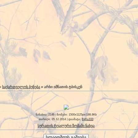
»
საქართველოს ბუნება
» არხი იმნათის ტბისკენ
ნანახია
: 2146 |
ზომები
: 1500x1125px/188.8Kb
თარიღი
: 05.12.2014 |
დაამატა
:
ზურა333
სურათის რეალური ზომაში ნახვა