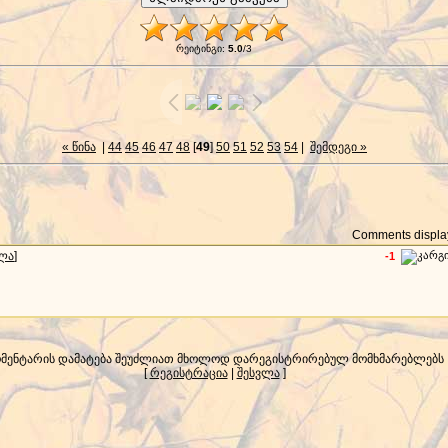
რეიტინგი
:
5.0
/
3
« წინა
|
44
45
46
47
48
[
49
]
50
51
52
53
54
|
შემდეგი »
Comments display
ლა
]
-1
მენტარის დამატება შეუძლიათ მხოლოდ დარეგისტრირებულ მომხმარებლებს
[
რეგისტრაცია
|
შესვლა
]