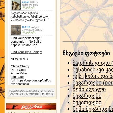
მსგავსი ფოტოები
ბადრის გოგო (
შესანიშნავი კ
ცქს ქორი, და 
შევარდენი (pere
ჩემი ალალი
შეტყობინების დამატებისთვის საჭიროა
ავტორიზაცია და ფორუმში აქტიურობა
შევარდენი
შევარდენი
კატეგორია
ჩემი შევარდენ