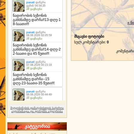
« წ
მსგავსი ფოტოები
სულ კომენტარები
:
0
კომენტარ
შეტყობინების დამატებისთვის საჭიროა
ავტორიზაცია და ფორუმში აქტიურობა
კატეგორია