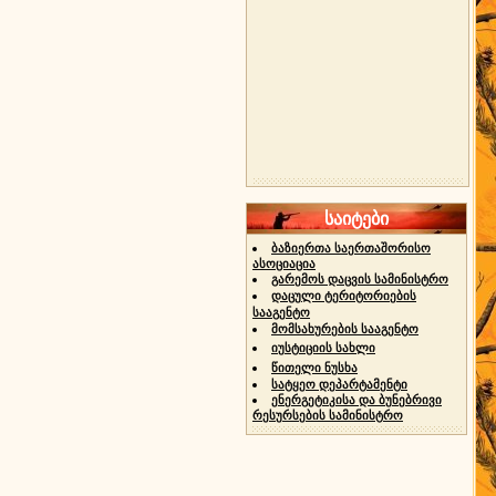
საიტები
ბაზიერთა საერთაშორისო
ასოციაცია
გარემოს დაცვის სამინისტრო
დაცული ტერიტორიების
სააგენტო
მომსახურების სააგენტო
იუსტიციის სახლი
წითელი ნუსხა
სატყეო დეპარტამენტი
ენერგეტიკისა და ბუნებრივი
რესურსების სამინისტრო