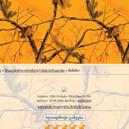
ი
»
მტაცებელი ფრინველების სურათები
» მიმინო
ნანახია
: 1658 |
ზომები
: 650x433px/74.2Kb
თარიღი
: 28.09.2009 |
დაამატა
:
WIWKAN@
სურათის რეალური ზომაში ნახვა