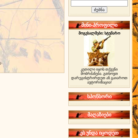
მინი-პროფილი
მოგესალმები: სტუმარო
ს
კეთილი იყოს თქვენი
მობრძანება. გთხოვთ
დარეგისტრირდეთ ან გაიაროთ
ავტორიზაცია!
სპონსორი
მაღაზიები
ეს უნდა იცოდეთ