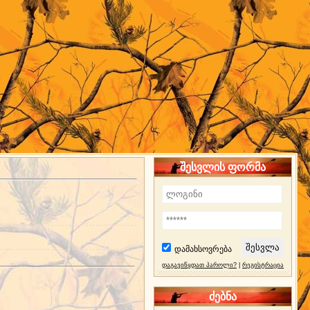
შესვლის ფორმა
დამახსოვრება
დაგავიწყდათ პაროლი?
|
რეგისტრაცია
ძებნა