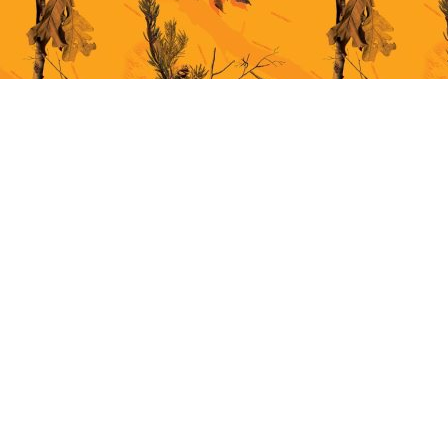
This site uses cookies for better user experience. By continuing to browse