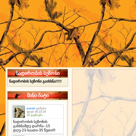
ნადირობის სეზონი
ნადირობის სეზონი გაიხსნა!!!!!
მინი-ჩატი