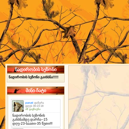
ნადირობის სეზონი
ნადირობის სეზონი გაიხსნა!!!!!
მინი-ჩატი