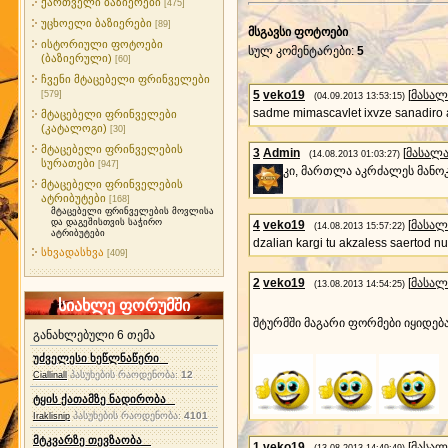
ქართველი ბაზიერები
[475]
უცხოელი ბაზიერები
[89]
მსგავსი ფოტოები
ისტორიული ფოტოები
სულ კომენტარები
:
5
(ბაზიერული)
[60]
ჩვენი მტაცებელი ფრინველები
5
veko19
[
მასალ
[579]
(04.09.2013 13:53:15)
sadme mimascavlet ixvze sanadiro ad
მტაცებელი ფრინველები
(კატალოგი)
[30]
მტაცებელი ფრინველების
3
Admin
[
მასალ
(14.08.2013 01:03:27)
სურათები
[947]
კი, მართლა აკრძალეს მანოკ
მტაცებელი ფრინველების
ატრიბუტები
[168]
მტაცებელი ფრინველების მოვლისა
და დაგეშისთვის საჭირო
4
veko19
[
მასალ
(14.08.2013 15:57:22)
ატრიბუტები
dzalian kargi tu akzaless saertod n
სხვადასხვა
[409]
2
veko19
[
მასალ
(13.08.2013 14:54:25)
სიახლე ფორუმში
შტურმში მაგარი ფორმები იყიდება
განახლებული 6 თემა
უძველესი ხეწლნაწერი
პასუხების რაოდენობა:
12
Ciallinall
ტყის ქათამზე ნადირობა
პასუხების რაოდენობა:
4101
Iraklisnip
მტკვარზე თევზაობა
1
veko19
[
მასალ