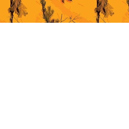
This site uses cookies for better user experience. By continuing to browse