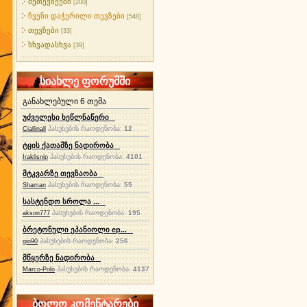
მეთევზეები
[200]
ჩვენი დაჭერილი თევზები
[548]
თევზები
[33]
სხვადასხვა
[39]
სიახლე ფორუმში
განახლებული 6 თემა
უძველესი ხეწლნაწერი
პასუხების რაოდენობა:
12
Ciallinall
ტყის ქათამზე ნადირობა
პასუხების რაოდენობა:
4101
Iraklisnip
მტკვარზე თევზაობა
პასუხების რაოდენობა:
55
Shaman
სასტენდო სროლა ...
პასუხების რაოდენობა:
195
akson777
ბრეტონული ეპანიოლი ep...
პასუხების რაოდენობა:
256
gio90
მწყერზე ნადირობა
პასუხების რაოდენობა:
4137
Marco-Polo
ბოლო კომენტარები