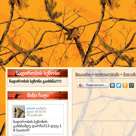
ნადირობის სეზონი
მთავარი
»
ფოტოალბომი
»
მეთევზ
ნადირობის სეზონი გაიხსნა!!!!!
Поделиться…
მინი-ჩატი