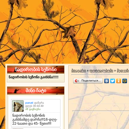
ნადირობის სეზონი
მთავარი
»
ფოტოალბომი
»
მეთევზ
ნადირობის სეზონი გაიხსნა!!!!!
Поделиться…
მინი-ჩატი