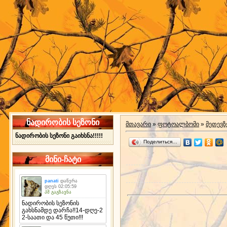
ნადირობის სეზონი
მთავარი
»
ფოტოალბომი
»
მეთევზ
ნადირობის სეზონი გაიხსნა!!!!!
Поделиться…
მინი-ჩატი