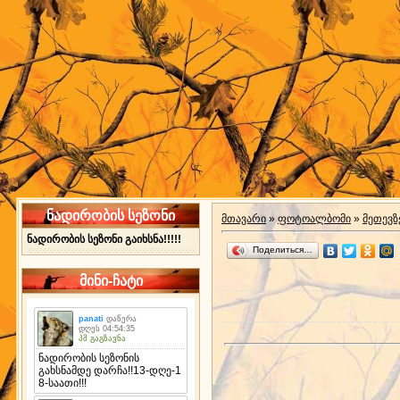
ნადირობის სეზონი
მთავარი
»
ფოტოალბომი
»
მეთევზ
ნადირობის სეზონი გაიხსნა!!!!!
Поделиться…
მინი-ჩატი