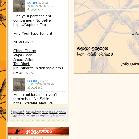
« წ
მსგავსი ფოტოები
სულ კომენტარები
:
0
კომენტარ
შეტყობინების დამატებისთვის საჭიროა
ავტორიზაცია და ფორუმში აქტიურობა
კატეგორია