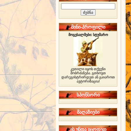
მინი-პროფილი
მოგესალმები: სტუმარო
კეთილი იყოს თქვენი
მობრძანება. გთხოვთ
დარეგისტრირდეთ ან გაიაროთ
ავტორიზაცია!
სპონსორი
მაღაზიები
ეს უნდა იცოდეთ