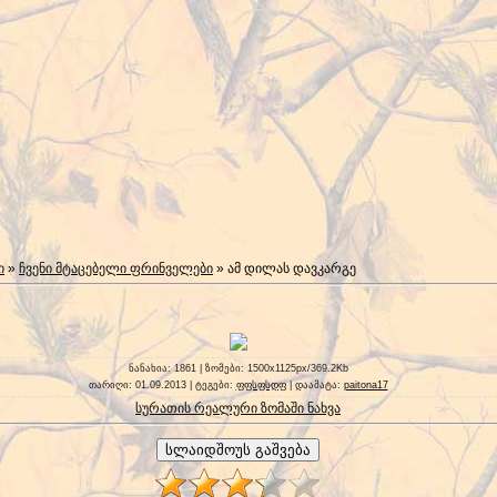
ი
»
ჩვენი მტაცებელი ფრინველები
» ამ დილას დავკარგე
ნანახია
: 1861 |
ზომები
: 1500x1125px/369.2Kb
თარიღი
: 01.09.2013 |
ტეგები
:
ფფსფსდფ
|
დაამატა
:
paitona17
სურათის რეალური ზომაში ნახვა