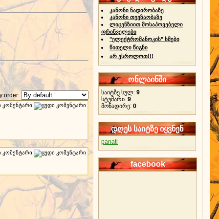
კანონი ნადირობაზე
კანონი თევზაობაზე
ლიცენზიით მოსაპოვებელი
ფრინველები
"ელექტრომანოკის" ხმები
წითელი წიგნი
არ ესროლოთ!!!
ონლაინში
საიტზე სულ:
9
 order:
სტუმარი:
9
მონადირე:
0
დღეს საიტზე იყვნენ
panati
facebook