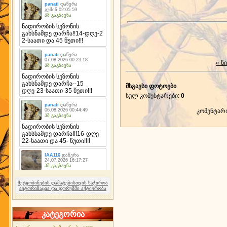
« წ
მსგავსი ფოტოები
სულ კომენტარები
:
0
კომენტარ
შეტყობინების დამატებისთვის საჭიროა
ავტორიზაცია და ფორუმში აქტიურობა
კატეგორია