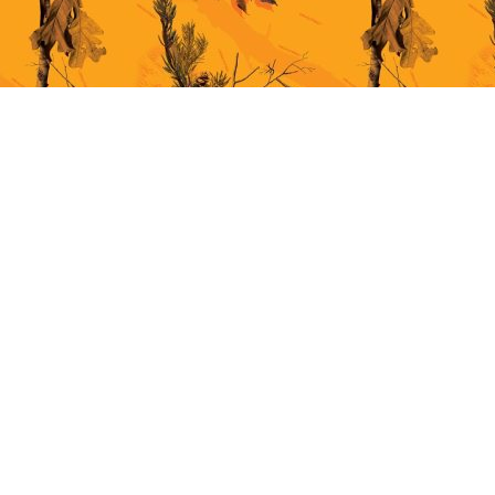
This site uses cookies for better user experience. By continuing to browse