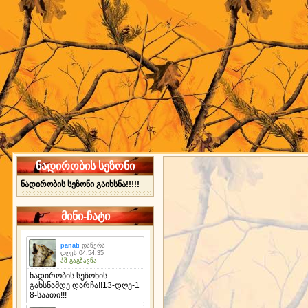
ნადირობის სეზონი
ნადირობის სეზონი გაიხსნა!!!!!
მინი-ჩატი