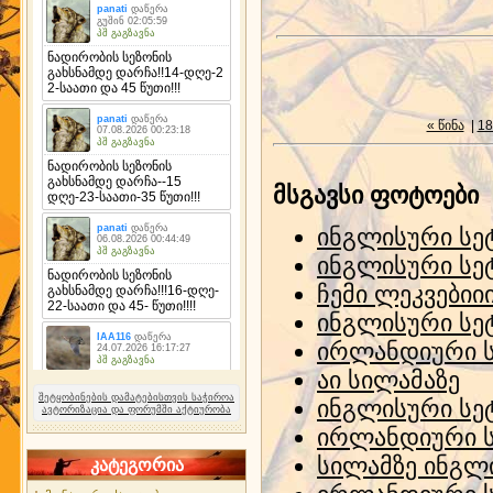
« წინა
|
18
მსგავსი ფოტოები
ინგლისური სე
ინგლისური სე
ჩემი ლეკვებიი
ინგლისური სე
ირლანდიური 
აი სილამაზე
შეტყობინების დამატებისთვის საჭიროა
ინგლისური სე
ავტორიზაცია და ფორუმში აქტიურობა
ირლანდიური 
სილამზე ინგლ
კატეგორია