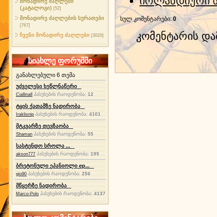
ირლანდიური 
მონადირე ძაღლები
(კატალოგი)
[52]
მონადირე ძაღლების სურათები
სულ კომენტარები
:
0
[767]
კომენტარის დ
ჩვენი მონადირე ძაღლები
[3020]
სიახლე ფორუმში
განახლებული 6 თემა
უძველესი ხეწლნაწერი
პასუხების რაოდენობა:
12
Ciallinall
ტყის ქათამზე ნადირობა
პასუხების რაოდენობა:
4101
Iraklisnip
მტკვარზე თევზაობა
პასუხების რაოდენობა:
55
Shaman
სასტენდო სროლა ...
პასუხების რაოდენობა:
195
akson777
ბრეტონული ეპანიოლი ep...
პასუხების რაოდენობა:
256
gio90
მწყერზე ნადირობა
პასუხების რაოდენობა:
4137
Marco-Polo