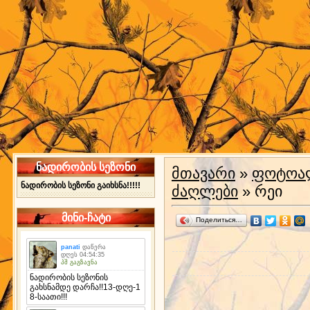
ნადირობის სეზონი
მთავარი
»
ფოტოა
ნადირობის სეზონი გაიხსნა!!!!!
ძაღლები
» რეი
მინი-ჩატი
Поделиться…