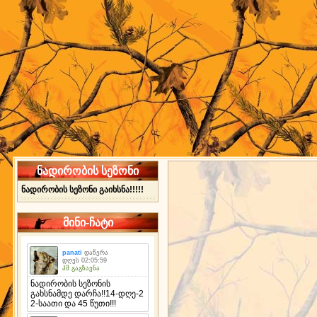
ნადირობის სეზონი
ნადირობის სეზონი გაიხსნა!!!!!
მინი-ჩატი