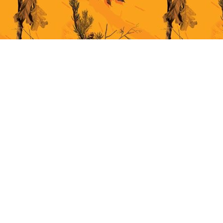
This site uses cookies for better user experience. By continuing to browse