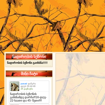
ნადირობის სეზონი
ნადირობის სეზონი გაიხსნა!!!!!
მინი-ჩატი