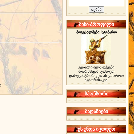
მინი-პროფილი
მოგესალმები: სტუმარო
კეთილი იყოს თქვენი
მობრძანება. გთხოვთ
დარეგისტრირდეთ ან გაიაროთ
ავტორიზაცია!
ს
სპონსორი
მაღაზიები
ეს უნდა იცოდეთ