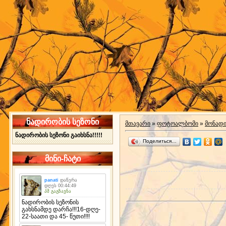
ნადირობის სეზონი
მთავარი
»
ფოტოალბომი
»
მონად
ნადირობის სეზონი გაიხსნა!!!!!
Поделиться…
მინი-ჩატი