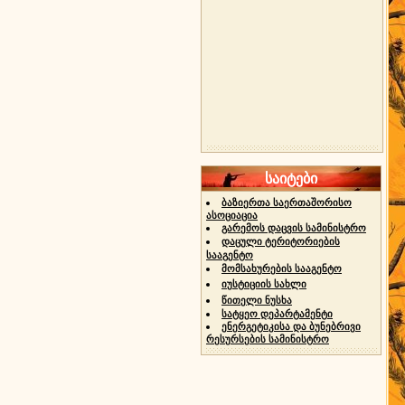
საიტები
ბაზიერთა საერთაშორისო
ასოციაცია
გარემოს დაცვის სამინისტრო
დაცული ტერიტორიების
სააგენტო
მომსახურების სააგენტო
იუსტიციის სახლი
წითელი ნუსხა
სატყეო დეპარტამენტი
ენერგეტიკისა და ბუნებრივი
რესურსების სამინისტრო