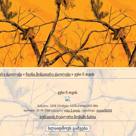
ირე ძაღლები
»
ჩვენი მონადირე ძაღლები
» ჯუსი 5 თვის.
ჯუსი 5 თვის.
ნანახია
: 2228 |
ზომები
: 1125x1500px/207.6Kb
თარიღი
: 25.04.2016 |
ტეგები
:
ჯუსი 5 თვის.
|
დაამატა
:
mmzz80254
სურათის რეალური ზომაში ნახვა