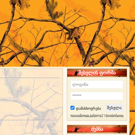
შესვლის ფორმა
დამახსოვრება
დაგავიწყდათ პაროლი?
|
რეგისტრაცია
ძებნა