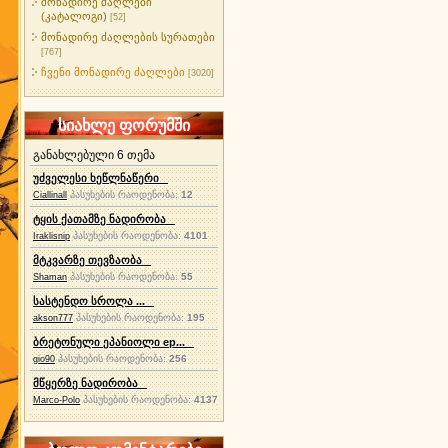
მონადირე ძაღლები
(კატალოგი)
[52]
მონადირე ძაღლების სურათები
[767]
ჩვენი მონადირე ძაღლები
[3020]
სიახლე ფორუმში
განახლებული 6 თემა
უძველესი ხეწლნაწერი
პასუხების რაოდენობა:
12
Ciallinall
ტყის ქათამზე ნადირობა
პასუხების რაოდენობა:
4101
Iraklisnip
მტკვარზე თევზაობა
პასუხების რაოდენობა:
55
Shaman
სასტენდო სროლა ...
პასუხების რაოდენობა:
195
akson777
ბრეტონული ეპანიოლი ep...
პასუხების რაოდენობა:
256
gio90
მწყერზე ნადირობა
პასუხების რაოდენობა:
4137
Marco-Polo