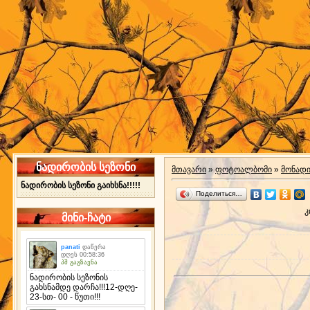
ნადირობის სეზონი
მთავარი
»
ფოტოალბომი
»
მონად
ნადირობის სეზონი გაიხსნა!!!!!
Поделиться…
კ
მინი-ჩატი