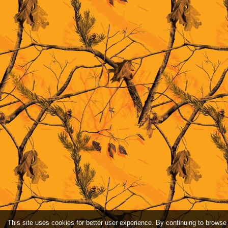
This site uses cookies for better user experience. By continuing to browse