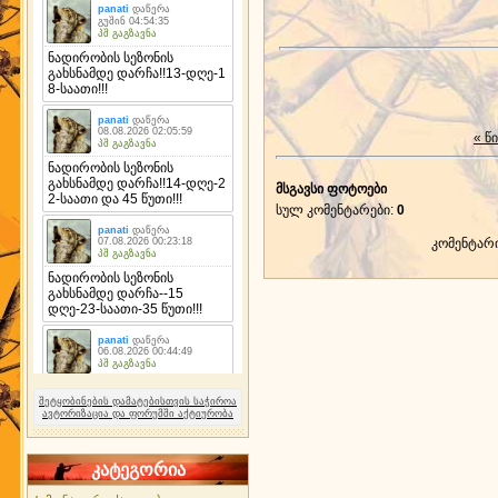
« წ
მსგავსი ფოტოები
სულ კომენტარები
:
0
კომენტარ
შეტყობინების დამატებისთვის საჭიროა
ავტორიზაცია და ფორუმში აქტიურობა
კატეგორია