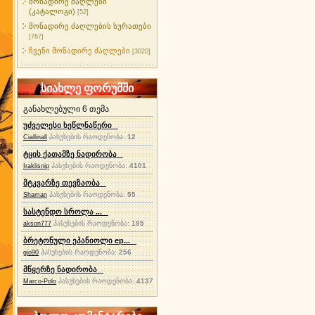
მონადირე ძაღლები
(კატალოგი)
[52]
მონადირე ძაღლების სურათები
[767]
ჩვენი მონადირე ძაღლები
[3020]
სიახლე ფორუმში
განახლებული 6 თემა
უძველესი ხეწლნაწერი
პასუხების რაოდენობა:
12
Ciallinall
ტყის ქათამზე ნადირობა
პასუხების რაოდენობა:
4101
Iraklisnip
მტკვარზე თევზაობა
პასუხების რაოდენობა:
55
Shaman
სასტენდო სროლა ...
პასუხების რაოდენობა:
195
akson777
ბრეტონული ეპანიოლი ep...
პასუხების რაოდენობა:
256
gio90
მწყერზე ნადირობა
პასუხების რაოდენობა:
4137
Marco-Polo