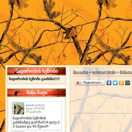
ნადირობის სეზონი
მთავარი
»
ფოტოალბომი
»
მონად
ნადირობის სეზონი გაიხსნა!!!!!
Поделиться…
მინი-ჩატი