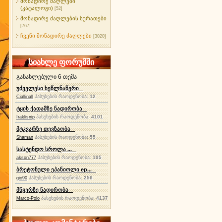
მონადირე ძაღლები
(კატალოგი)
[52]
მონადირე ძაღლების სურათები
[767]
ჩვენი მონადირე ძაღლები
[3020]
სიახლე ფორუმში
განახლებული 6 თემა
უძველესი ხეწლნაწერი
პასუხების რაოდენობა:
12
Ciallinall
ტყის ქათამზე ნადირობა
პასუხების რაოდენობა:
4101
Iraklisnip
მტკვარზე თევზაობა
პასუხების რაოდენობა:
55
Shaman
სასტენდო სროლა ...
პასუხების რაოდენობა:
195
akson777
ბრეტონული ეპანიოლი ep...
პასუხების რაოდენობა:
256
gio90
მწყერზე ნადირობა
პასუხების რაოდენობა:
4137
Marco-Polo