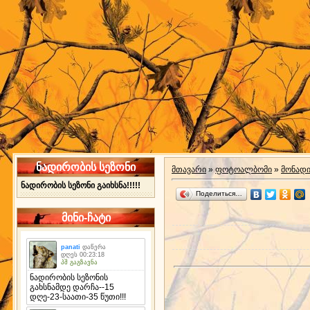
ნადირობის სეზონი
მთავარი
»
ფოტოალბომი
»
მონად
ნადირობის სეზონი გაიხსნა!!!!!
Поделиться…
მინი-ჩატი