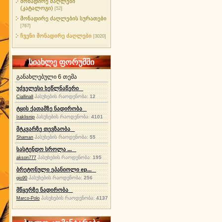
მონადირე ძაღლები
(კატალოგი)
[52]
მონადირე ძაღლების სურათები
[767]
ჩვენი მონადირე ძაღლები
[3020]
სიახლე ფორუმში
განახლებული 6 თემა
უძველესი ხეწლნაწერი
პასუხების რაოდენობა:
12
Ciallinall
ტყის ქათამზე ნადირობა
პასუხების რაოდენობა:
4101
Iraklisnip
მტკვარზე თევზაობა
პასუხების რაოდენობა:
55
Shaman
სასტენდო სროლა ...
პასუხების რაოდენობა:
195
akson777
ბრეტონული ეპანიოლი ep...
პასუხების რაოდენობა:
256
gio90
მწყერზე ნადირობა
პასუხების რაოდენობა:
4137
Marco-Polo