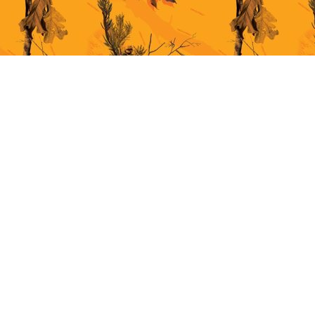
This site uses cookies for better user experience. By continuing to browse