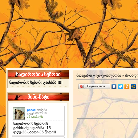
ნადირობის სეზონი
მთავარი
»
ფოტოალბომი
»
მონად
ნადირობის სეზონი გაიხსნა!!!!!
Поделиться…
მინი-ჩატი