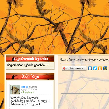
ნადირობის სეზონი
მთავარი
»
ფოტოალბომი
»
მონად
ნადირობის სეზონი გაიხსნა!!!!!
Поделиться…
მინი-ჩატი