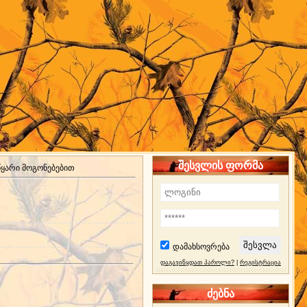
შესვლის ფორმა
იწყარი მოგონებებით
დამახსოვრება
დაგავიწყდათ პაროლი?
|
რეგისტრაცია
ძებნა