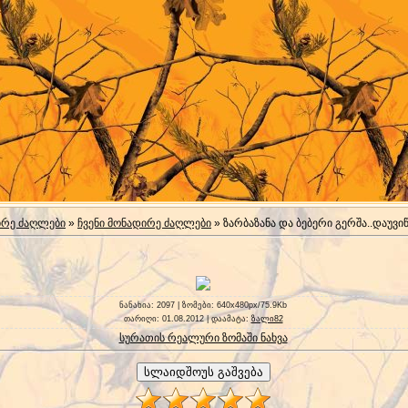
ირე ძაღლები
»
ჩვენი მონადირე ძაღლები
» ზარბაზანა და ბებერი გერშა..დაუვ
ნანახია
: 2097 |
ზომები
: 640x480px/75.9Kb
თარიღი
: 01.08.2012 |
დაამატა
:
ზალი82
სურათის რეალური ზომაში ნახვა