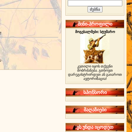
მინი-პროფილი
მოგესალმები: სტუმარო
»
ს
კეთილი იყოს თქვენი
მობრძანება. გთხოვთ
დარეგისტრირდეთ ან გაიაროთ
ავტორიზაცია!
სპონსორი
მაღაზიები
ეს უნდა იცოდეთ