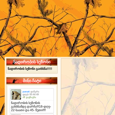
ნადირობის სეზონი
ნადირობის სეზონი გაიხსნა!!!!!
მინი-ჩატი