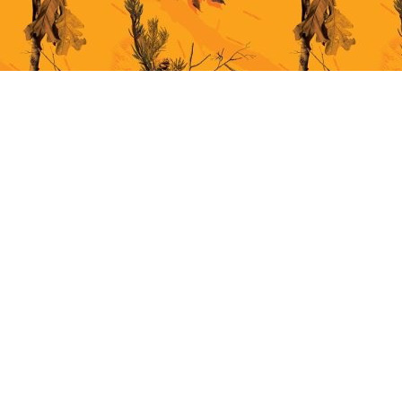
This site uses cookies for better user experience. By continuing to browse