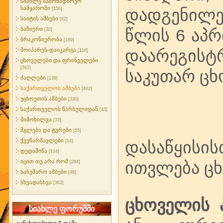
სიახლე სამონადირეო
სამყაროში
დადგენილე
[156]
საიტის ამბები
[82]
ბაზიერი
წლის 6 აპრ
[30]
ბრაკონიერობა
[169]
დაარეგისტ
მოიპარეს-დაიკარგა
[116]
ცხოველები და ფრინველები
[267]
საკუთარ ცხ
ძაღლები
[138]
საქართველოს ამბები
[482]
უცხოეთის ამბები
[330]
საქართველოს წარსულიდან
[43]
მიმოხილვა
[33]
მგლები და ტურები
[55]
ქვეწარმავლები
დასაწყისის
[14]
დედამიწა
[114]
იცით თუ არა რომ
ითვლება ც
[284]
სახუმარო ამბები
[48]
სხვადასხვა
[362]
ცხოველის 
სიახლე ფორუმში