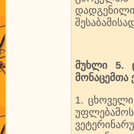
დადგენილ
შესაბამისა
მუხლი 5. 
მონაცემთა 
1. ცხოველ
უფლებამოს
ვეტერინ