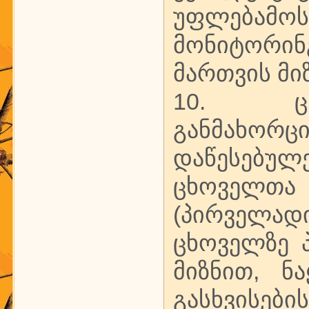
უფლებამო
მონიტორინ
მართვის მიზ
10. ცხ
განმახო
დაწესებულ
ცხოველთ
(პირველად
ცხოველზე 
მიზნით, ნ
გასხვისე