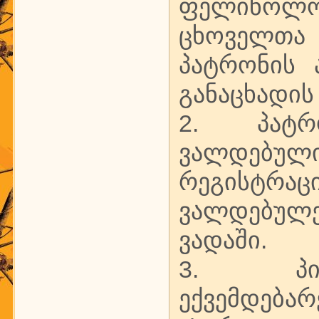
ფელინოლო
ცხოველთა
პატრონის 
განაცხადის
2. პატრ
ვალდებულ
რეგისტ
ვალდებულე
ვადაში.
3. პირ
ექვემდებარ