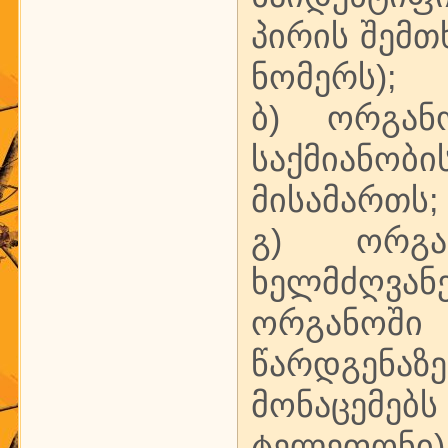
პირის შემთხ
ნომერს);
ბ) ორგან
საქმიანობ
მისამართს;
გ) ორგა
ხელმძღვ
ორგანოში 
წარდგენა
მონაცემებს
ტელეფონი)