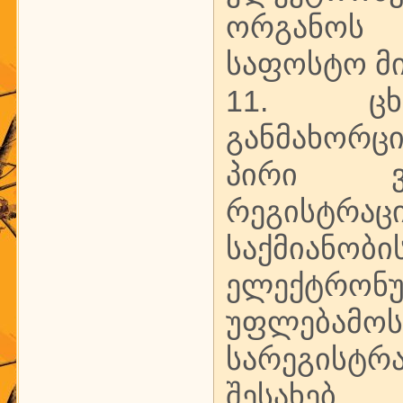
ორგანოს
საფოსტო მი
11. ცხო
განმახორც
პირი ვა
რეგისტრა
საქმიანობი
ელექტრო
უფლებამო
სარეგისტრ
შესახებ.