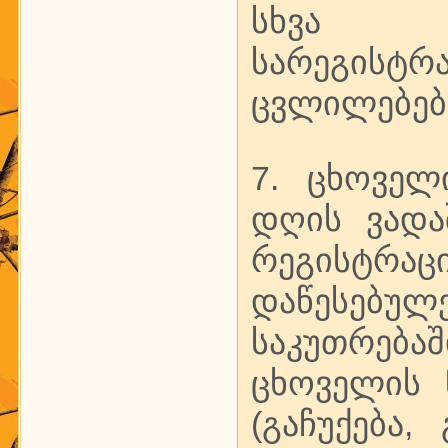
სხვა მო
სარეგისტრ
ცვლილებები
7. ცხოველ
დღის ვადა
რეგისტრა
დაწესებ
საკუთრება
ცხოველის 
(გაჩუქება