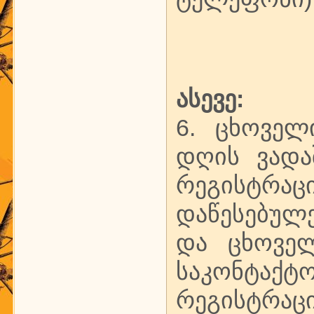
ასევე:
6. ცხოველ
დღის ვადა
რეგისტრა
დაწესებულე
და ცხოველ
საკონტ
რეგისტრაც