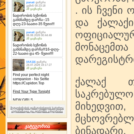
. ის ჩვენი
და ქალაქი
ოფიციალურ
მონაცე
დარეგისტრ
ქალაქ თბ
საკრებულ
მიხედვით,
შეტყობინების დამატებისთვის საჭიროა
ავტორიზაცია და ფორუმში აქტიურობა
მცხოვრებლე
კატეგორია
ბინადა