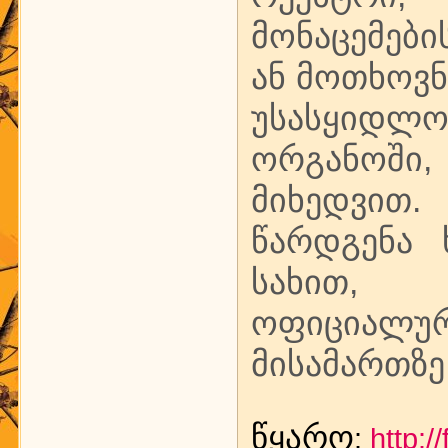
მონაცემები
ან მოთხოვნ
უსასყიდლ
ორგანოში,
მიხედვით
წარდგენა
სახით, 
ოფიციალ
მისამართზე 
წყარო
:
http: