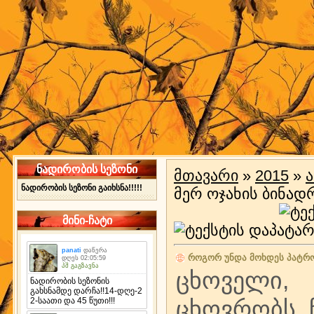
ნადირობის სეზონი
მთავარი
»
2015
»
ნადირობის სეზონი გაიხსნა!!!!!
მერ ოჯახის ბინად
მინი-ჩატი
როგორ უნდა მოხდეს პატრონ
ცხოველი,
ცხოვრობს, 