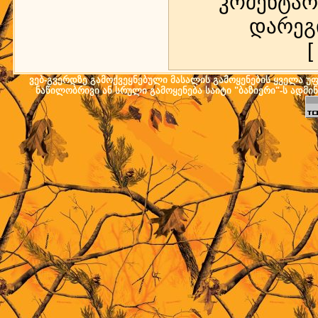
კომენტარ
დარეგ
ვებ-გვერდზე გამოქვეყნებული მასალის გამოყენების ყველა უფლ
ნაწილობრივი ან სრული გამოყენება საიტი "ბაზიერი"-ს ადმი