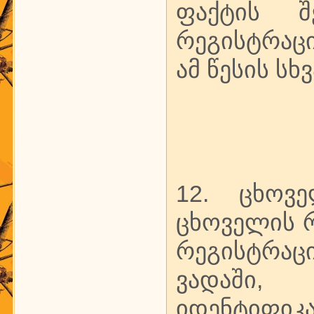
ფაქტის შ
რეგისტრაცი
ამ წესის ს
12. ცხოვ
ცხოველის რ
რეგისტრაც
ვადაში,
იდენტიფ