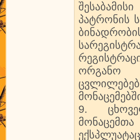
შესაბამის
პატრონის 
ბინადრობის
სარეგისტრ
რეგისტრა
ორგანო უ
ცვლილებებ
მონაცემებში
9. ცხოვე
მონაცემთა 
ექსპლუა