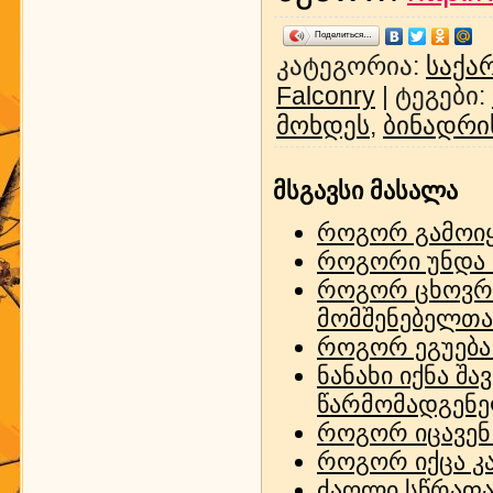
Поделиться…
კატეგორია
:
საქა
Falconry
|
ტეგები
:
მოხდეს
,
ბინადრი
მსგავსი მასალა
როგორ გამოიყუ
როგორი უნდა ი
როგორ ცხოვრო
მომშენებელთა
როგორ ეგუება
ნანახი იქნა შ
წარმომადგენელი
როგორ იცავენ 
როგორ იქცა კ
ძაღლი სწრაფად