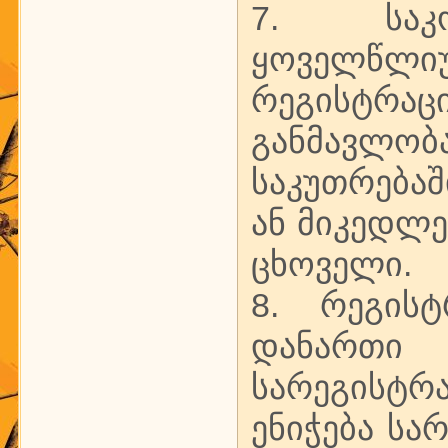
7. საკო
ყოველწლი
რეგისტრა
განმავლ
საკუთრება
ან მიკედლ
ცხოველი.
8. რეგისტ
დანართ
სარეგისტრ
ენიჭება სა