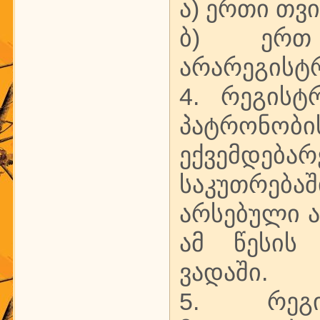
ა) ერთი თვ
ბ) ერთ
არარეგისტ
4. რეგისტ
პატრონობი
ექვემდებ
საკუთრება
არსებული 
ამ წესის 
ვადაში.
5. რეგის