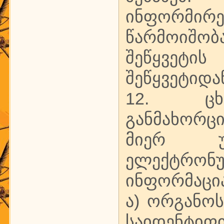
ინფორმირ
წარმოიშობ
შეწყვეტის 
შეწყვეტიდა
12. ცხო
განმახორ
მიერ უ
ელექტრონ
ინფორმაცია
ა) ორგანო
საიდენტიფ