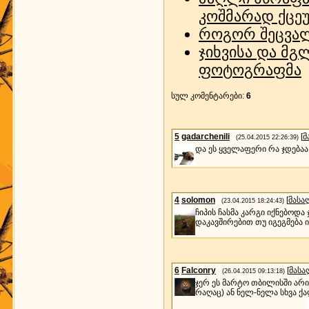
კოშმარად ქცეუ
როგორ შეცვალ
ჯიხვისა და მგ
ფოტოგრაფმა
სულ კომენტარები
:
6
5
gadarchenili
[
მ
(25.04.2015 22:26:39)
და ეს ყველაფერი რა ჯდებაა
4
solomon
[
მასა
(23.04.2015 18:24:43)
ჩიპის ჩასმა კარგი იქნებოდა
დაკავშირებით თუ იგეგმება 
6
Falconry
[
მასა
(26.04.2015 09:13:18)
ჯერ ეს მარტო თბილისში არი
რაღაც) ან ნელ-ნელა სხვა ქ