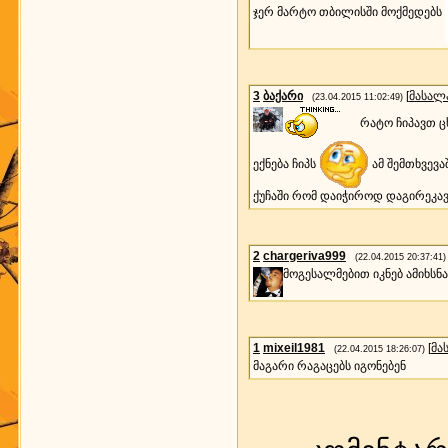
ჯერ მარტო თბილისში მოქმედებს
3
ბაქარი
[
მასალ
(23.04.2015 11:02:49)
რატო ჩიპავთ ცხ
ექნება ჩიპს
ამ შემთხვევ
ქუჩაში რომ დაიჭიროდ დაგირეკავ
2
chargeriva999
(22.04.2015 20:37:41)
მოგესალმებით იკნებ ამიხსნ
1
mixeil1981
[
მა
(22.04.2015 18:26:07)
მაგარი რაგაცებს იგონებენ