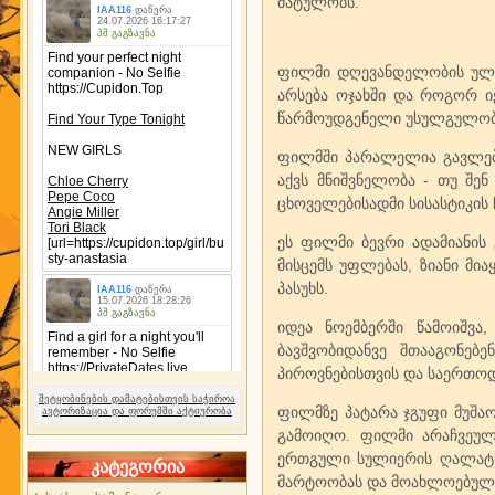
მატულობს.
ფილმი დღევანდელობის ულმ
არსება ოჯახში და როგორ იქ
წარმოუდგენელი უსულგულობა
ფილმში პარალელია გავლებუ
აქვს მნიშვნელობა - თუ შენ
ცხოველებისადმი სისასტიკის ჩ
ეს ფილმი ბევრი ადამიანის 
მისცემს უფლებას, ზიანი მია
პასუხს.
იდეა ნოემბერში წამოიშვა
ბავშვობიდანვე შთააგონებ
პიროვნებისთვის და საერთოდ
შეტყობინების დამატებისთვის საჭიროა
ფილმზე პატარა ჯგუფი მუშაო
ავტორიზაცია და ფორუმში აქტიურობა
გამოიღო. ფილმი არაჩვეულე
ერთგული სულიერის ღალატსა
კატეგორია
მარტოობას და მოახლოებულ გ