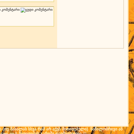
ს (თუ მასალას სხვა რამ არ აქვს მითითებული) ნაწილობრივი ან
ieri.ge-ს მითითების გარეშე დაუშვებელია
!!!