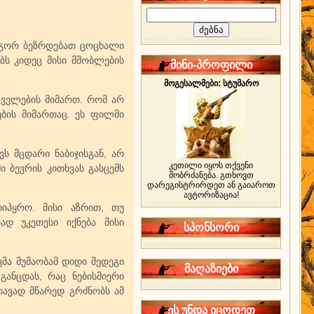
ოგორ ბეზრდებათ ცოცხალი
ბს კიდეც მისი მშობლების
მინი-პროფილი
მოგესალმები: სტუმარო
ველების მიმართ. რომ არ
ნების მიმართაც. ეს ფილმი
ვს მცდარი ნაბიჯისგან, არ
კეთილი იყოს თქვენი
ი ბევრის კითხვას გასცემს
მობრძანება. გთხოვთ
დარეგისტრირდეთ ან გაიაროთ
ავტორიზაცია!
იპყრო. მისი აზრით, თუ
ად უკეთესი იქნება მისი
სპონსორი
ვმა მუშაობამ დიდი შედეგი
მაღაზიები
ანცდას, რაც ნებისმიერი
ავად მწარედ გრძნობს ამ
ეს უნდა იცოდეთ