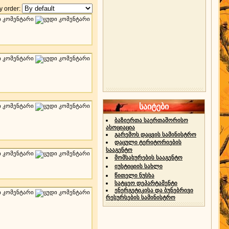
 order:
საიტები
ბაზიერთა საერთაშორისო
ასოციაცია
გარემოს დაცვის სამინისტრო
დაცული ტერიტორიების
სააგენტო
მომსახურების სააგენტო
იუსტიციის სახლი
წითელი ნუსხა
სატყეო დეპარტამენტი
ენერგეტიკისა და ბუნებრივი
რესურსების სამინისტრო