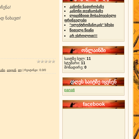
ჩენა!
კანონი ნადირობაზე
კანონი თევზაობაზე
ლიცენზიით მოსაპოვებელი
ად ნახავთ!
ფრინველები
"ელექტრომანოკის" ხმები
წითელი წიგნი
არ ესროლოთ!!!
ონლაინში
საიტზე სულ:
11
სტუმარი:
11
მონადირე:
0
ანი
,
აიყვან
,
თუ
|
რეიტინგი
:
0.0
/
0
დღეს საიტზე იყვნენ
panati
facebook