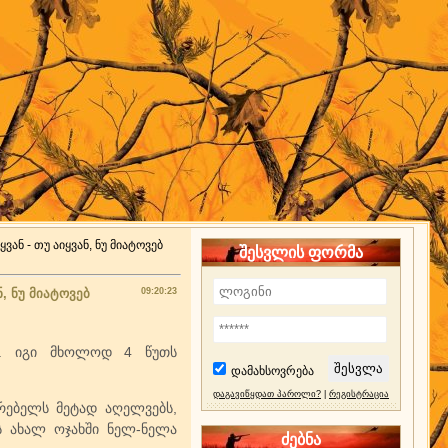
ან - თუ აიყვან, ნუ მიატოვებ
შესვლის ფორმა
, ნუ მიატოვებ
09:20:23
ენ. იგი მხოლოდ 4 წუთს
დამახსოვრება
დაგავიწყდათ პაროლი?
|
რეგისტრაცია
რებელს მეტად აღელვებს,
ის ახალ ოჯახში ნელ-ნელა
ძებნა