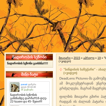
ნადირობის სეზონი
მთავარი
»
2015
»
აპრილი
»
19
» "
(+ვიდეო)
ნადირობის სეზონი გაიხსნა!!!!!
"სინდისის საჩუქარი" - ახა
(+ვიდეო)
მინი-ჩატი
DeadLens Pictures-მა გამოუ
ამ მოკლემეტრაჟიან უნგრ
გრძელდება, მაგრამ მაყურებ
ფილმის მთავარი გმირი პატ
რადგან ის ძალიან პატარა 