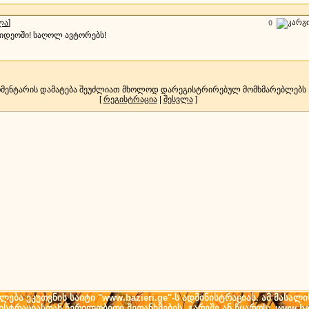
ლა
]
0
ვიდეოში! საღოლ ავტორებს!
მენტარის დამატება შეუძლიათ მხოლოდ დარეგისტრირებულ მომხმარებლებს
[
რეგისტრაცია
|
შესვლა
]
ება ეკუთვნის საიტი "www.bazieri.ge"-ს ადმინისტრაციას. ამ მასალი
ნისტრაციასთან წერილობითი შეთანხმების გარეშე ან წყაროს: www.baz