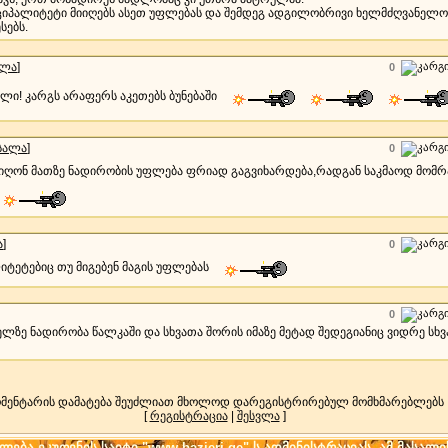
ნიციპალიტეტი მიიღებს ასეთ უფლებას და შემდეგ ადგილობრივი ხელმძღვან
სებს.
ალა
]
0
ლი! კარგს არაფერს აკეთებს ბუნებაში
სალა
]
0
იიღონ მათზე ნადირობის უფლება ფრიად გაგვიხარდება,რადგან საკმაოდ მო
ა
]
0
ლიტეტებიც თუ მიგებენ მაგის უფლებას
0
ელზე ნადირობა წალკაში და სხვათა შორის იმაზე მეტად შედეგიანიც ვიდრე სხვ
მენტარის დამატება შეუძლიათ მხოლოდ დარეგისტრირებულ მომხმარებლებს
[
რეგისტრაცია
|
შესვლა
]
ება ეკუთვნის საიტი "www.bazieri.ge"-ს ადმინისტრაციას. ამ მასალი