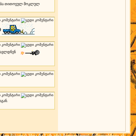
ელობა თითოეულ მოკლულ
მრავლდნენ
აგან.
ს (თუ მასალას სხვა რამ არ აქვს მითითებული) ნაწილობრივი ან