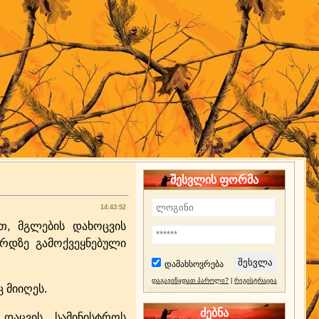
შესვლის ფორმა
14:43:52
თ, მგლების დახოცვის
ერდზე გამოქვეყნებული
დამახსოვრება
დაგავიწყდათ პაროლი?
|
რეგისტრაცია
 მიიღეს.
ძებნა
დაცვის სამინისტროს