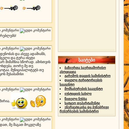
ვრებლებს!
ენობას და ასევე ადამიანს,
მგელი და ტურა ისეტი
საიტები
არ მიმაჩნია სწორად. ამისთვის
ოხდება, თორე მე თუ
ბაზიერთა საერთაშორისო
ცოტაა. მუნიციპალიტეტს თუ
ასოციაცია
ოს შესაბამისი
გარემოს დაცვის სამინისტრო
დაცული ტერიტორიების
სააგენტო
მომსახურების სააგენტო
იუსტიციის სახლი
წითელი ნუსხა
შირია.
სატყეო დეპარტამენტი
ენერგეტიკისა და ბუნებრივი
რესურსების სამინისტრო
ნდათ, მე მაგათ მოკვლაზე