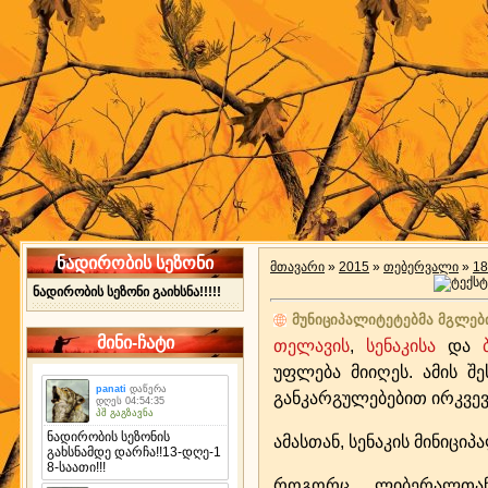
ნადირობის სეზონი
მთავარი
»
2015
»
თებერვალი
»
18
ნადირობის სეზონი გაიხსნა!!!!!
მუნიციპალიტეტებმა მგლებ
მინი-ჩატი
თელავის
,
სენაკისა
და
უფლება მიიღეს. ამის შ
განკარგულებებით ირკვევ
ამასთან, სენაკის მინიცი
როგორც „ლიბერალთან“