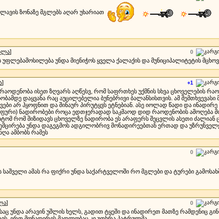
ლავის ზონაზე მგლებს აღარ უხარიათ
ალა
]
0
ს უფლებამოსილება უნდა მიენიჭოს ყველა ქალაქის და მუნიციპალიტეტის მცხო
ა
]
+1
აოდენობა ისეთ ზღვარს აღწესვ, რომ საფრთხეს უქმნის სხვა ცხოველების რაოდ
ნობამდე დაყვანა რაც აუცილებელია ბუნებრივი ბალანსისთვის. ამ შემთხვევასი 
ები არ ჰყოფნით და შინაურ პირუტყვს ეტნებიან. ასე იოლად წადი და ინადირე 
უფური) ნადირობები როცა ედთჯერადად საკმაოდ დიდ რაოდენობის ამოღება მ
იტომ რომ მიზიდავს ცხოველზე ნადირობა ეს არაფერს შეცვლის ასეთი ძალიან 
ემცირება უნდა დაგეგმოს ადგილობრივ მონადირეებთან ერთად და უზრუნველყ
ნღა ამბობს რამეს
0
ს საშველი ამას რა ფიქრი უნდა საქარტველოში რო მგლები და ტურები გამოსახ
ლა
]
0
საც უნდა არავინ უშლის ხელს, გადით ტყეში და ინადირეთ მათზე რამდენიც გი
ხავს, ერთ მონადირეს მადლობაც კი უთხრა პატრულმა.