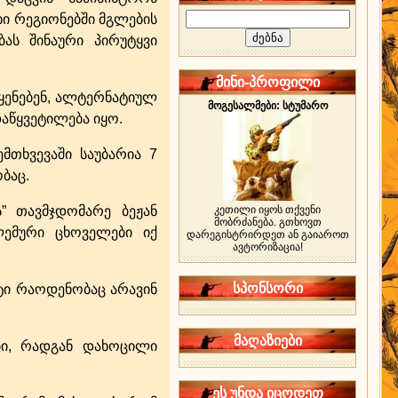
ხი რეგიონებში მგლების
ას შინაური პირუტყვი
მინი-პროფილი
ყენებენ, ალტერნატიულ
მოგესალმები: სტუმარო
დაწყვეტილება იყო.
მთხვევაში საუბარია 7
ობაც.
” თავმჯდომარე ბეჟან
კეთილი იყოს თქვენი
მობრძანება. გთხოვთ
ემური ცხოველები იქ
დარეგისტრირდეთ ან გაიაროთ
ავტორიზაცია!
სპონსორი
სტი რაოდენობაც არავინ
მაღაზიები
ბი, რადგან დახოცილი
ეს უნდა იცოდეთ